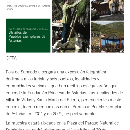
©FPA
Pola de Somiedo albergará una exposición fotográfica
dedicada a los treinta y seis pueblos, localidades y
comunidades vecinales que han recibido este galardón, que
concede la Fundación Princesa de Asturias. Las localidades de
Viḷḷar de Vildas y Santa María del Puerto, pertenecientes a este
concejo, fueron reconocidas con el Premio al Pueblo Ejemplar
de Asturias en 2004 y en 2021, respectivamente.
La muestra estará ubicada en la Plaza del Parque Natural de
Somiedo y se podrá visitar entre el 1 de julio y el 30 de