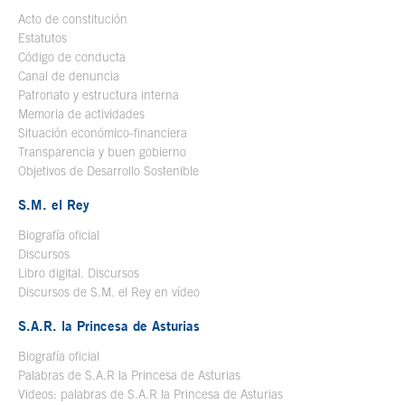
Acto de constitución
Estatutos
Código de conducta
Canal de denuncia
Patronato y estructura interna
Memoria de actividades
Situación económico-financiera
Transparencia y buen gobierno
Objetivos de Desarrollo Sostenible
S.M. el Rey
Biografía oficial
Se abre en ventana nueva
Discursos
Libro digital. Discursos
Se abre en ventana nueva
Discursos de S.M. el Rey en vídeo
Se abre en ventana nueva
S.A.R. la Princesa de Asturias
Biografía oficial
Se abre en ventana nueva
Palabras de S.A.R la Princesa de Asturias
Videos: palabras de S.A.R la Princesa de Asturias