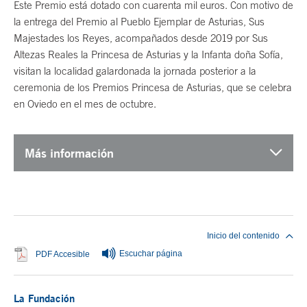
Este Premio está dotado con cuarenta mil euros. Con motivo de
la entrega del Premio al Pueblo Ejemplar de Asturias, Sus
Majestades los Reyes, acompañados desde 2019 por Sus
Altezas Reales la Princesa de Asturias y la Infanta doña Sofía,
visitan la localidad galardonada la jornada posterior a la
ceremonia de los Premios Princesa de Asturias, que se celebra
en Oviedo en el mes de octubre.
Más información
Fin del contenido principal
Inicio del contenido
Escuchar página
Se abre en ventana nueva
PDF Accesible
La Fundación