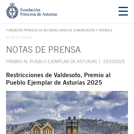
Saltar navegación. Ir directamente al contenido principal
Tecla de acceso 1
FUNDACIÓN PRINCESA DE ASTURIAS
ÁREA DE COMUNICACIÓN Y PRENSA
TECLA DE ACCESO 1
NOTAS DE PRENSA
NOTAS DE PRENSA
Contenido principal
PREMIO AL PUEBLO EJEMPLAR DE ASTURIAS
23/10/2025
Restricciones de Valdesoto, Premio al
Pueblo Ejemplar de Asturias 2025