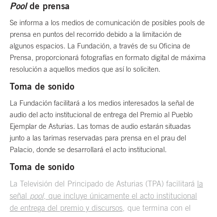
Pool
de prensa
Se informa a los medios de comunicación de posibles pools de
prensa en puntos del recorrido debido a la limitación de
algunos espacios. La Fundación, a través de su Oficina de
Prensa, proporcionará fotografías en formato digital de máxima
resolución a aquellos medios que así lo soliciten.
Toma de sonido
La Fundación facilitará a los medios interesados la señal de
audio del acto institucional de entrega del Premio al Pueblo
Ejemplar de Asturias. Las tomas de audio estarán situadas
junto a las tarimas reservadas para prensa en el prau del
Palacio, donde se desarrollará el acto institucional.
Toma de sonido
La Televisión del Principado de Asturias (TPA) facilitará
la
señal
pool
, que incluye únicamente el acto institucional
de entrega del premio y discursos
, que termina con el