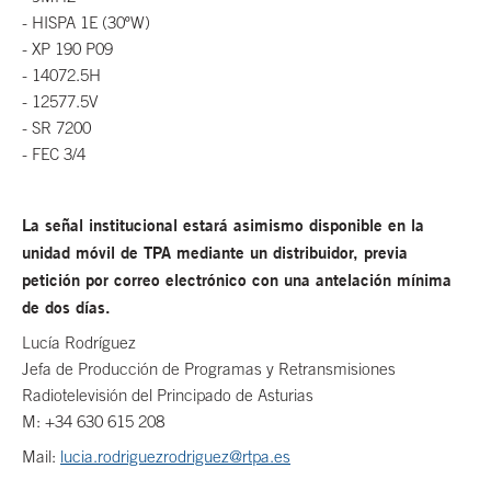
- HISPA 1E (30ºW)
- XP 190 P09
- 14072.5H
- 12577.5V
- SR 7200
- FEC 3/4
La señal institucional estará asimismo disponible en la
unidad móvil de TPA mediante un distribuidor, previa
petición por correo electrónico con una antelación mínima
de dos días.
Lucía Rodríguez
Jefa de Producción de Programas y Retransmisiones
Radiotelevisión del Principado de Asturias
M: +34 630 615 208
Mail:
lucia.rodriguezrodriguez@rtpa.es