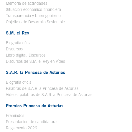
Memoria de actividades
Situación económico-financiera
Transparencia y buen gobierno
Objetivos de Desarrollo Sostenible
S.M. el Rey
Biografía oficial
Se abre en ventana nueva
Discursos
Libro digital. Discursos
Se abre en ventana nueva
Discursos de S.M. el Rey en vídeo
Se abre en ventana nueva
S.A.R. la Princesa de Asturias
Biografía oficial
Se abre en ventana nueva
Palabras de S.A.R la Princesa de Asturias
Videos: palabras de S.A.R la Princesa de Asturias
Premios Princesa de Asturias
Premiados
Presentación de candidaturas
Reglamento 2026