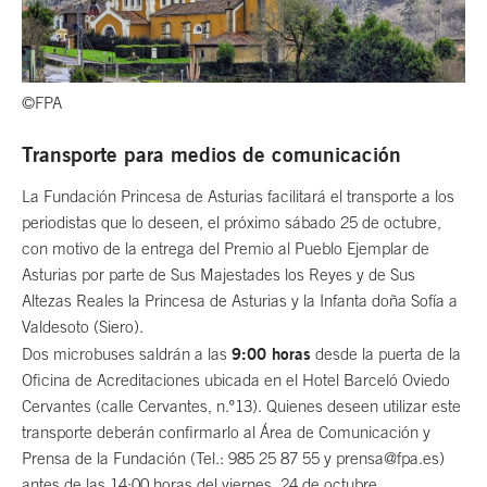
©FPA
Transporte para medios de comunicación
La Fundación Princesa de Asturias facilitará el transporte a los
periodistas que lo deseen, el próximo sábado 25 de octubre,
con motivo de la entrega del Premio al Pueblo Ejemplar de
Asturias por parte de Sus Majestades los Reyes y de Sus
Altezas Reales la Princesa de Asturias y la Infanta doña Sofía a
Valdesoto (Siero).
9:00 horas
Dos microbuses saldrán a las
desde la puerta de la
Oficina de Acreditaciones ubicada en el Hotel Barceló Oviedo
Cervantes (calle Cervantes, n.º13). Quienes deseen utilizar este
transporte deberán confirmarlo al Área de Comunicación y
Prensa de la Fundación (Tel.: 985 25 87 55 y prensa@fpa.es)
antes de las 14:00 horas del viernes, 24 de octubre.