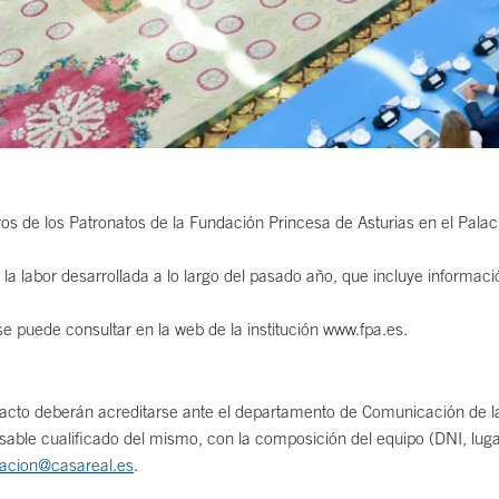
 de los Patronatos de la Fundación Princesa de Asturias en el Palacio
la labor desarrollada a lo largo del pasado año, que incluye informació
 puede consultar en la web de la institución www.fpa.es.
acto deberán acreditarse ante el departamento de Comunicación de l
able cualificado del mismo, con la composición del equipo (DNI, luga
acion@casareal.es
.