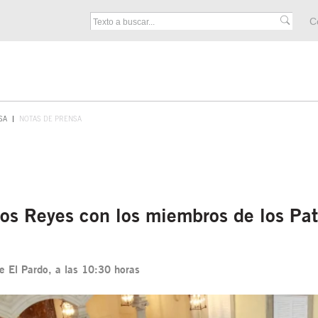
M
C
F
SA
NOTAS DE PRENSA
os Reyes con los miembros de los Pat
de El Pardo, a las 10:30 horas