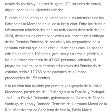
resultado positivo y un nivel de gasto (7,1 millones de euros)
algo superior al del ejercicio anterior.
Durante el encuentro se ha presentado a los miembros de los
Patronatos la Memoria anual de la institución. Entre los datos e
información relacionados con las actividades desarrolladas en
2024, destacan los correspondientes a la concesión y entrega
de los Premios Princesa de Asturias y los preparativos de la
semana cultural que se celebra durante esos días. La pasada
edición contó con 102 actos, gratuitos y abiertos al público, a
los que asistieron cerca de 43 000 personas. Además, el
programa cultural para centros educativos del Principado de
Asturias recibió 12 766 participaciones de alumnos
procedentes de 159 centros.
A la reunión han asistido por primera vez Ignacio de la Colina
Menéndez, presidente de J.P. Morgan para España y Portugal;
José Luis Escrivá Belmonte, gobernador del Banco de España;
Santiago de León y Domecq, Teniente de Hermano Mayor de la
Real Maestranza de Caballería de Sevilla; Pablo Martín