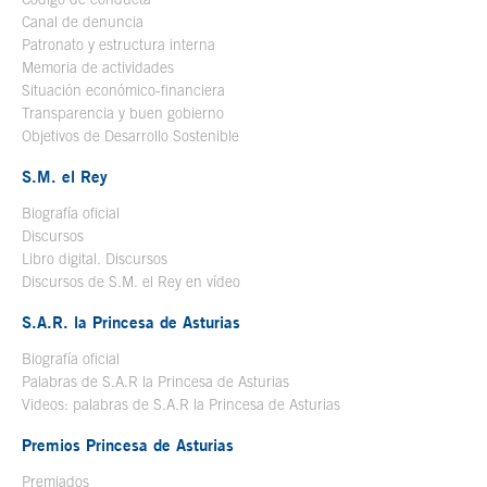
Canal de denuncia
Patronato y estructura interna
Memoria de actividades
Situación económico-financiera
Transparencia y buen gobierno
Objetivos de Desarrollo Sostenible
S.M. el Rey
Biografía oficial
Se abre en ventana nueva
Discursos
Libro digital. Discursos
Se abre en ventana nueva
Discursos de S.M. el Rey en vídeo
Se abre en ventana nueva
S.A.R. la Princesa de Asturias
Biografía oficial
Se abre en ventana nueva
Palabras de S.A.R la Princesa de Asturias
Videos: palabras de S.A.R la Princesa de Asturias
Premios Princesa de Asturias
Premiados