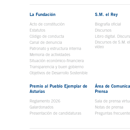
La Fundación
S.M. el Rey
Acto de constitución
Biografía oficial
Se a
Estatutos
Discursos
Código de conducta
Libro digital. Discur
Discursos de S.M. e
Canal de denuncia
vídeo
Se abre en ve
Patronato y estructura interna
Memoria de actividades
Situación económico-financiera
Transparencia y buen gobierno
Objetivos de Desarrollo Sostenible
Premio al Pueblo Ejemplar de
Área de Comunica
Asturias
Prensa
Reglamento 2026
Sala de prensa virtu
Galardonados
Notas de prensa
Presentación de candidaturas
Preguntas frecuente