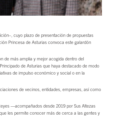
dición–, cuyo plazo de presentación de propuestas
dación Princesa de Asturias convoca este galardón
ción de más amplia y mejor acogida dentro del
el Principado de Asturias que haya destacado de modo
iciativas de impulso económico y social o en la
sociaciones de vecinos, entidades, empresas, así como
los Reyes —acompañados desde 2019 por Sus Altezas
o que les permite conocer más de cerca a las gentes y