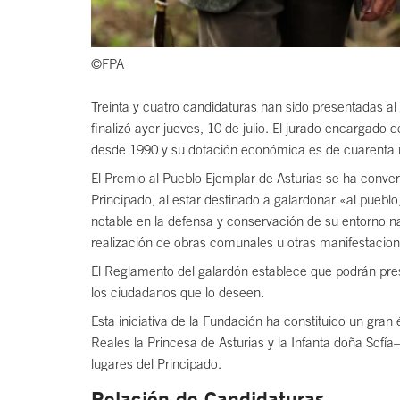
©FPA
Treinta y cuatro candidaturas han sido presentadas a
finalizó ayer jueves, 10 de julio. El jurado encargad
desde 1990 y su dotación económica es de cuarenta m
El Premio al Pueblo Ejemplar de Asturias se ha conver
Principado, al estar destinado a galardonar «al pueb
notable en la defensa y conservación de su entorno natu
realización de obras comunales u otras manifestacion
El Reglamento del galardón establece que podrán pres
los ciudadanos que lo deseen.
Esta iniciativa de la Fundación ha constituido un gr
Reales la Princesa de Asturias y la Infanta doña Sofí
lugares del Principado.
Relación de Candidaturas