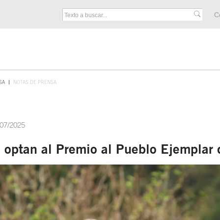
M
C
F
SA
NOTAS DE PRENSA
/07/2025
s optan al Premio al Pueblo Ejemplar