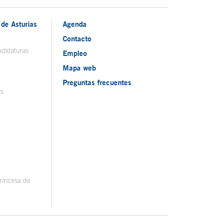
de Asturias
Agenda
Contacto
ndidaturas
Empleo
Mapa web
Preguntas frecuentes
os
rincesa de