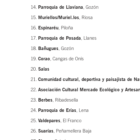
Parroquia de Llaviana
, Gozón
Muriellos/Muriel.los
, Riosa
Espinaréu
, Piloña
Parroquia de Posada
, Llanes
Bañugues
, Gozón
Corao
, Cangas de Onís
Salas
Comunidad cultural, deportiva y paisajista de Na
Asociación Cultural Mercado Ecológico y Artesa
Berbes
, Ribadesella
Parroquia de Erías
, Lena
Valdepares
, El Franco
Suarías
, Peñamellera Baja