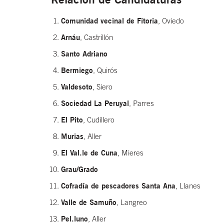
Comunidad vecinal de Fitoria
, Oviedo
Arnáu
, Castrillón
Santo Adriano
Bermiego
, Quirós
Valdesoto
, Siero
Sociedad La Peruyal
, Parres
El Pito
, Cudillero
Murias
, Aller
El Val.le de Cuna
, Mieres
Grau/Grado
Cofradía de pescadores Santa Ana
, Llanes
Valle de Samuño
, Langreo
Pel.luno
, Aller