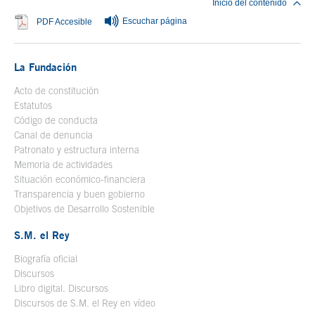
Inicio del contenido
Escuchar página
Se abre en ventana nueva
PDF Accesible
La Fundación
Acto de constitución
Estatutos
Código de conducta
Canal de denuncia
Patronato y estructura interna
Memoria de actividades
Situación económico-financiera
Transparencia y buen gobierno
Objetivos de Desarrollo Sostenible
S.M. el Rey
Biografía oficial
Se abre en ventana nueva
Discursos
Libro digital. Discursos
Se abre en ventana nueva
Discursos de S.M. el Rey en vídeo
Se abre en ventana nueva