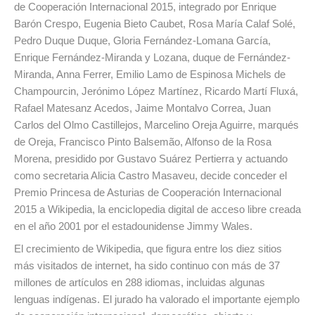
de Cooperación Internacional 2015, integrado por Enrique
Barón Crespo, Eugenia Bieto Caubet, Rosa María Calaf Solé,
Pedro Duque Duque, Gloria Fernández-Lomana García,
Enrique Fernández-Miranda y Lozana, duque de Fernández-
Miranda, Anna Ferrer, Emilio Lamo de Espinosa Michels de
Champourcin, Jerónimo López Martínez, Ricardo Martí Fluxá,
Rafael Matesanz Acedos, Jaime Montalvo Correa, Juan
Carlos del Olmo Castillejos, Marcelino Oreja Aguirre, marqués
de Oreja, Francisco Pinto Balsemão, Alfonso de la Rosa
Morena, presidido por Gustavo Suárez Pertierra y actuando
como secretaria Alicia Castro Masaveu, decide conceder el
Premio Princesa de Asturias de Cooperación Internacional
2015 a Wikipedia, la enciclopedia digital de acceso libre creada
en el año 2001 por el estadounidense Jimmy Wales.
El crecimiento de Wikipedia, que figura entre los diez sitios
más visitados de internet, ha sido continuo con más de 37
millones de artículos en 288 idiomas, incluidas algunas
lenguas indígenas. El jurado ha valorado el importante ejemplo