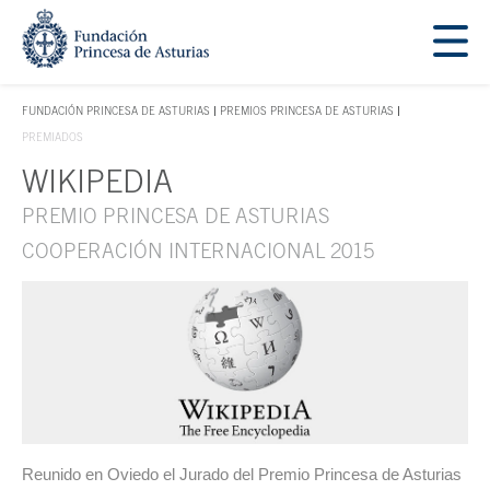
Saltar navegación. Ir directamente al contenido principal
Tecla de acceso 1
FUNDACIÓN PRINCESA DE ASTURIAS
PREMIOS PRINCESA DE ASTURIAS
TECLA DE ACCESO 1
PREMIADOS
WIKIPEDIA
Contenido principal
PREMIO PRINCESA DE ASTURIAS
COOPERACIÓN INTERNACIONAL 2015
Reunido en Oviedo el Jurado del Premio Princesa de Asturias