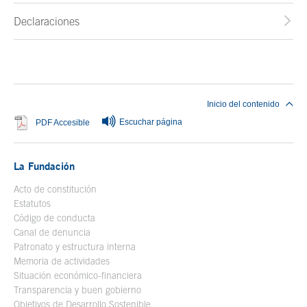
Declaraciones
Fin del contenido principal
Inicio del contenido
Escuchar página
Se abre en ventana nueva
PDF Accesible
La Fundación
Acto de constitución
Estatutos
Código de conducta
Canal de denuncia
Patronato y estructura interna
Memoria de actividades
Situación económico-financiera
Transparencia y buen gobierno
Objetivos de Desarrollo Sostenible