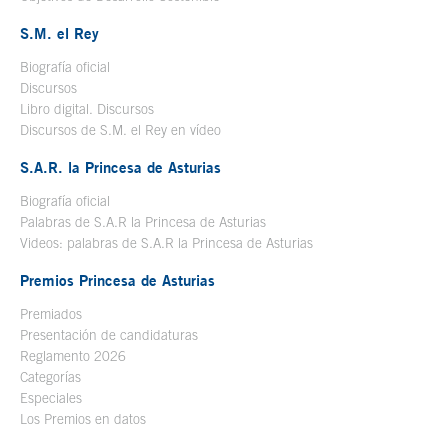
S.M. el Rey
Biografía oficial
Se abre en ventana nueva
Discursos
Libro digital. Discursos
Se abre en ventana nueva
Discursos de S.M. el Rey en vídeo
Se abre en ventana nueva
S.A.R. la Princesa de Asturias
Biografía oficial
Se abre en ventana nueva
Palabras de S.A.R la Princesa de Asturias
Videos: palabras de S.A.R la Princesa de Asturias
Premios Princesa de Asturias
Premiados
Presentación de candidaturas
Reglamento 2026
Categorías
Especiales
Los Premios en datos