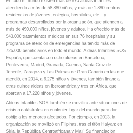
En todo el mundo existen más de 570 aldeas infantiles
atendiendo a más de 58.880 niños, y más de 1.880 centros –
residencias de jóvenes, colegios, hospitales, etc.– y
programas desarrollados por la organización, que atienden a
más de 490.000 niños, jóvenes y adultos. Ha ofrecido más de
943.000 tratamientos médicos en sus 76 hospitales y su
programa de atención de emergencias ha tenido más de
725.000 beneficiarios en todo el mundo. Aldeas Infantiles SOS
España, que cuenta con ocho aldeas en Barcelona,
Pontevedra, Madrid, Granada, Cuenca, Santa Cruz de
Tenerife, Zaragoza y Las Palmas de Gran Canaria en las que
atendió, en 2014, a 6.275 niños y jóvenes, también financia
otras quince aldeas en Iberoamérica y tres en África, que
abarcan a 17.228 niños y jóvenes.
Aldeas Infantiles SOS también se moviliza ante situaciones de
crisis o catástrofes en cualquier lugar del mundo para dar
cobijo a los menores afectados. Por ejemplo, en 2013, la
organización se movilizó en Filipinas, tras el tifón Haiyan; en
Siria, la República Centroafricana y Malí. Su financiación