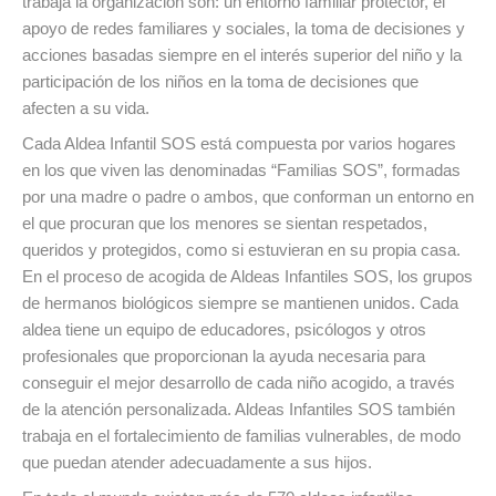
trabaja la organización son: un entorno familiar protector, el
apoyo de redes familiares y sociales, la toma de decisiones y
acciones basadas siempre en el interés superior del niño y la
participación de los niños en la toma de decisiones que
afecten a su vida.
Cada Aldea Infantil SOS está compuesta por varios hogares
en los que viven las denominadas “Familias SOS”, formadas
por una madre o padre o ambos, que conforman un entorno en
el que procuran que los menores se sientan respetados,
queridos y protegidos, como si estuvieran en su propia casa.
En el proceso de acogida de Aldeas Infantiles SOS, los grupos
de hermanos biológicos siempre se mantienen unidos. Cada
aldea tiene un equipo de educadores, psicólogos y otros
profesionales que proporcionan la ayuda necesaria para
conseguir el mejor desarrollo de cada niño acogido, a través
de la atención personalizada. Aldeas Infantiles SOS también
trabaja en el fortalecimiento de familias vulnerables, de modo
que puedan atender adecuadamente a sus hijos.