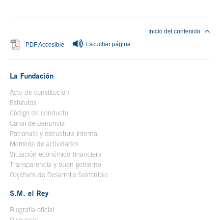
Inicio del contenido
Escuchar página
Se abre en ventana nueva
PDF Accesible
La Fundación
Acto de constitución
Estatutos
Código de conducta
Canal de denuncia
Patronato y estructura interna
Memoria de actividades
Situación económico-financiera
Transparencia y buen gobierno
Objetivos de Desarrollo Sostenible
S.M. el Rey
Biografía oficial
Se abre en ventana nueva