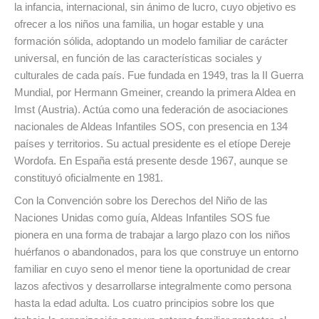
la infancia, internacional, sin ánimo de lucro, cuyo objetivo es
ofrecer a los niños una familia, un hogar estable y una
formación sólida, adoptando un modelo familiar de carácter
universal, en función de las características sociales y
culturales de cada país. Fue fundada en 1949, tras la II Guerra
Mundial, por Hermann Gmeiner, creando la primera Aldea en
Imst (Austria). Actúa como una federación de asociaciones
nacionales de Aldeas Infantiles SOS, con presencia en 134
países y territorios. Su actual presidente es el etíope Dereje
Wordofa. En España está presente desde 1967, aunque se
constituyó oficialmente en 1981.
Con la Convención sobre los Derechos del Niño de las
Naciones Unidas como guía, Aldeas Infantiles SOS fue
pionera en una forma de trabajar a largo plazo con los niños
huérfanos o abandonados, para los que construye un entorno
familiar en cuyo seno el menor tiene la oportunidad de crear
lazos afectivos y desarrollarse integralmente como persona
hasta la edad adulta. Los cuatro principios sobre los que