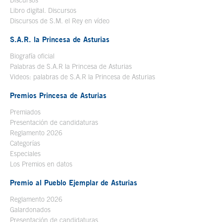
Discursos
Libro digital. Discursos
Se abre en ventana nueva
Discursos de S.M. el Rey en vídeo
Se abre en ventana nueva
S.A.R. la Princesa de Asturias
Biografía oficial
Se abre en ventana nueva
Palabras de S.A.R la Princesa de Asturias
Videos: palabras de S.A.R la Princesa de Asturias
Premios Princesa de Asturias
Premiados
Presentación de candidaturas
Reglamento 2026
Categorías
Especiales
Los Premios en datos
Premio al Pueblo Ejemplar de Asturias
Reglamento 2026
Galardonados
Presentación de candidaturas