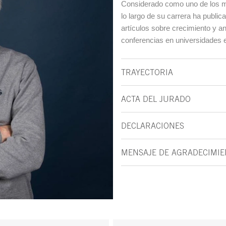
Considerado como uno de los m
lo largo de su carrera ha publi
artículos sobre crecimiento y an
conferencias en universidades e
TRAYECTORIA
ACTA DEL JURADO
DECLARACIONES
MENSAJE DE AGRADECIMI