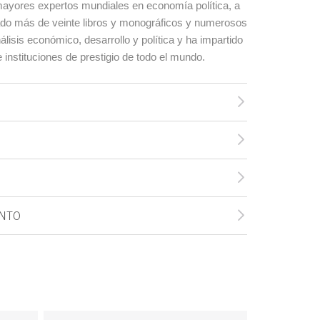
ayores expertos mundiales en economía política, a
cado más de veinte libros y monográficos y numerosos
álisis económico, desarrollo y política y ha impartido
 instituciones de prestigio de todo el mundo.
ENTO