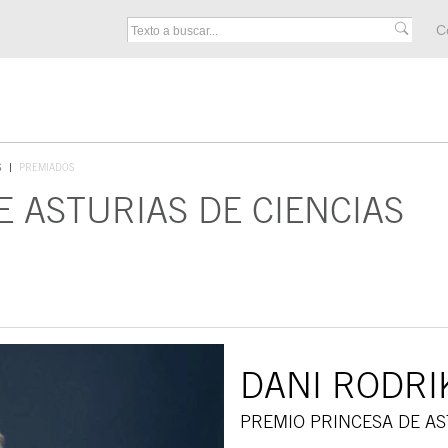
M
C
F
S
PREMIADOS
E ASTURIAS DE CIENCIAS
DANI RODRI
PREMIO PRINCESA DE AS