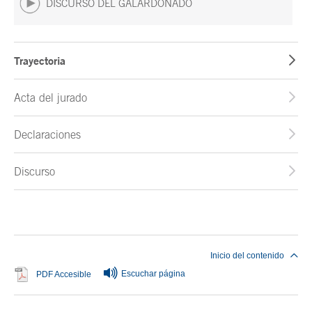
DISCURSO DEL GALARDONADO
Trayectoria
Acta del jurado
Declaraciones
Discurso
Fin del contenido principal
Inicio del contenido
Escuchar página
Se abre en ventana nueva
PDF Accesible