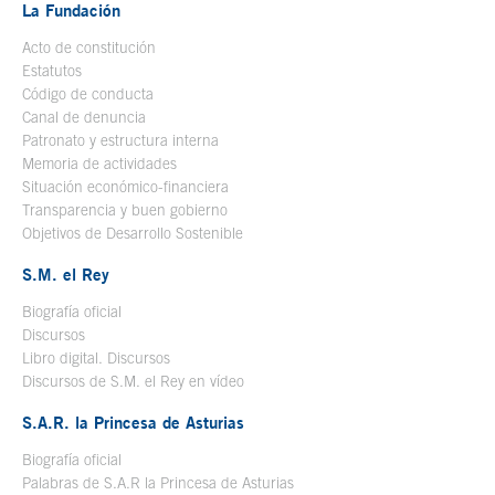
La Fundación
Acto de constitución
Estatutos
Código de conducta
Canal de denuncia
Patronato y estructura interna
Memoria de actividades
Situación económico-financiera
Transparencia y buen gobierno
Objetivos de Desarrollo Sostenible
S.M. el Rey
Biografía oficial
Se abre en ventana nueva
Discursos
Libro digital. Discursos
Se abre en ventana nueva
Discursos de S.M. el Rey en vídeo
Se abre en ventana nueva
S.A.R. la Princesa de Asturias
Biografía oficial
Se abre en ventana nueva
Palabras de S.A.R la Princesa de Asturias