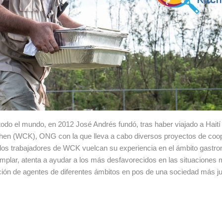
odo el mundo, en 2012 José Andrés fundó, tras haber viajado a Haití
tchen (WCK), ONG con la que lleva a cabo diversos proyectos de coo
 los trabajadores de WCK vuelcan su experiencia en el ámbito gastr
emplar, atenta a ayudar a los más desfavorecidos en las situaciones
ación de agentes de diferentes ámbitos en pos de una sociedad más ju