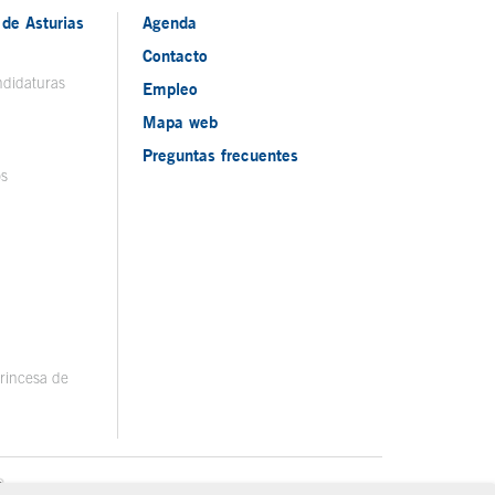
de Asturias
Agenda
Contacto
ndidaturas
Empleo
Mapa web
Preguntas frecuentes
os
rincesa de