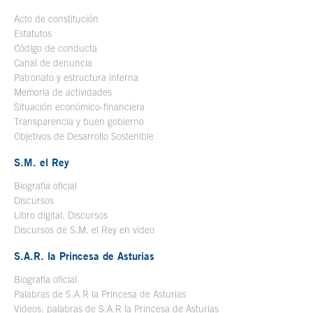
Acto de constitución
Estatutos
Código de conducta
Canal de denuncia
Patronato y estructura interna
Memoria de actividades
Situación económico-financiera
Transparencia y buen gobierno
Objetivos de Desarrollo Sostenible
S.M. el Rey
Biografía oficial
Se abre en ventana nueva
Discursos
Libro digital. Discursos
Se abre en ventana nueva
Discursos de S.M. el Rey en vídeo
Se abre en ventana nueva
S.A.R. la Princesa de Asturias
Biografía oficial
Se abre en ventana nueva
Palabras de S.A.R la Princesa de Asturias
Videos: palabras de S.A.R la Princesa de Asturias