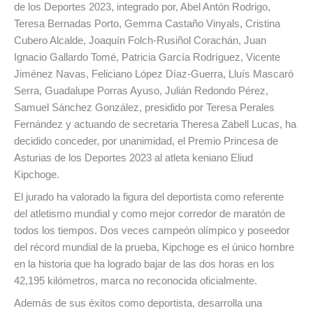
de los Deportes 2023, integrado por, Abel Antón Rodrigo,
Teresa Bernadas Porto, Gemma Castaño Vinyals, Cristina
Cubero Alcalde, Joaquín Folch-Rusiñol Corachán, Juan
Ignacio Gallardo Tomé, Patricia García Rodríguez, Vicente
Jiménez Navas, Feliciano López Díaz-Guerra, Lluís Mascaró
Serra, Guadalupe Porras Ayuso, Julián Redondo Pérez,
Samuel Sánchez González, presidido por Teresa Perales
Fernández y actuando de secretaria Theresa Zabell Lucas, ha
decidido conceder, por unanimidad, el Premio Princesa de
Asturias de los Deportes 2023 al atleta keniano Eliud
Kipchoge.
El jurado ha valorado la figura del deportista como referente
del atletismo mundial y como mejor corredor de maratón de
todos los tiempos. Dos veces campeón olímpico y poseedor
del récord mundial de la prueba, Kipchoge es el único hombre
en la historia que ha logrado bajar de las dos horas en los
42,195 kilómetros, marca no reconocida oficialmente.
Además de sus éxitos como deportista, desarrolla una