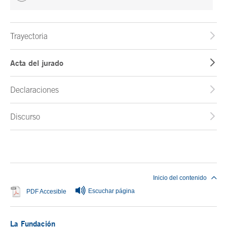
Trayectoria
Acta del jurado
Declaraciones
Discurso
Fin del contenido principal
Inicio del contenido
Escuchar página
Se abre en ventana nueva
PDF Accesible
La Fundación