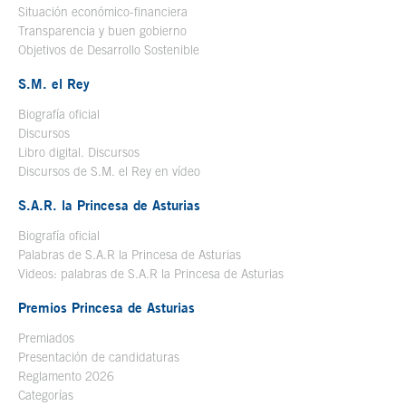
Situación económico-financiera
Transparencia y buen gobierno
Objetivos de Desarrollo Sostenible
S.M. el Rey
Biografía oficial
Se abre en ventana nueva
Discursos
Libro digital. Discursos
Se abre en ventana nueva
Discursos de S.M. el Rey en vídeo
Se abre en ventana nueva
S.A.R. la Princesa de Asturias
Biografía oficial
Se abre en ventana nueva
Palabras de S.A.R la Princesa de Asturias
Videos: palabras de S.A.R la Princesa de Asturias
Premios Princesa de Asturias
Premiados
Presentación de candidaturas
Reglamento 2026
Categorías