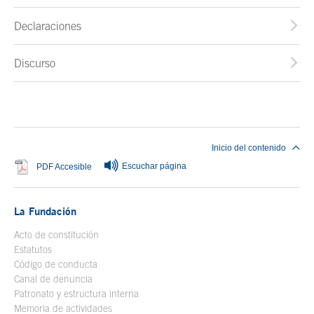
Declaraciones
Discurso
Fin del contenido principal
Inicio del contenido
Escuchar página
Se abre en ventana nueva
PDF Accesible
La Fundación
Acto de constitución
Estatutos
Código de conducta
Canal de denuncia
Patronato y estructura interna
Memoria de actividades