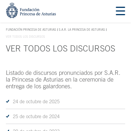
Saltar navegación. Ir directamente al contenido principal
Tecla de acceso 1
FUNDACIÓN PRINCESA DE ASTURIAS
S.A.R. LA PRINCESA DE ASTURIAS
TECLA DE ACCESO 1
VER TODOS LOS DISCURSOS
VER TODOS LOS DISCURSOS
Contenido principal
Listado de discursos pronunciados por S.A.R.
la Princesa de Asturias en la ceremonia de
entrega de los galardones.
24 de octubre de 2025
25 de octubre de 2024