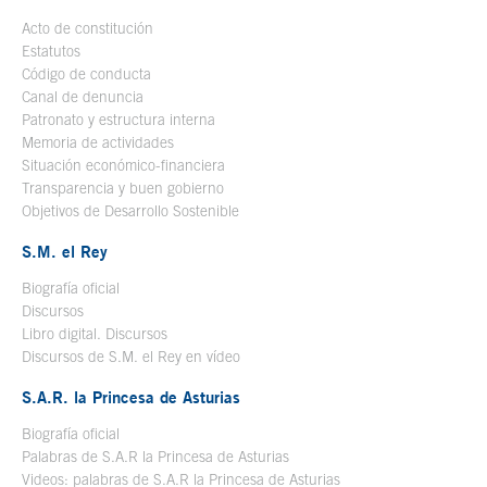
Acto de constitución
Estatutos
Código de conducta
Canal de denuncia
Patronato y estructura interna
Memoria de actividades
Situación económico-financiera
Transparencia y buen gobierno
Objetivos de Desarrollo Sostenible
S.M. el Rey
Biografía oficial
Se abre en ventana nueva
Discursos
Libro digital. Discursos
Se abre en ventana nueva
Discursos de S.M. el Rey en vídeo
Se abre en ventana nueva
S.A.R. la Princesa de Asturias
Biografía oficial
Se abre en ventana nueva
Palabras de S.A.R la Princesa de Asturias
Videos: palabras de S.A.R la Princesa de Asturias