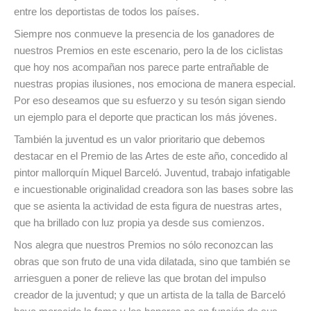
entre los deportistas de todos los países.
Siempre nos conmueve la presencia de los ganadores de
nuestros Premios en este escenario, pero la de los ciclistas
que hoy nos acompañan nos parece parte entrañable de
nuestras propias ilusiones, nos emociona de manera especial.
Por eso deseamos que su esfuerzo y su tesón sigan siendo
un ejemplo para el deporte que practican los más jóvenes.
También la juventud es un valor prioritario que debemos
destacar en el Premio de las Artes de este año, concedido al
pintor mallorquín Miquel Barceló. Juventud, trabajo infatigable
e incuestionable originalidad creadora son las bases sobre las
que se asienta la actividad de esta figura de nuestras artes,
que ha brillado con luz propia ya desde sus comienzos.
Nos alegra que nuestros Premios no sólo reconozcan las
obras que son fruto de una vida dilatada, sino que también se
arriesguen a poner de relieve las que brotan del impulso
creador de la juventud; y que un artista de la talla de Barceló