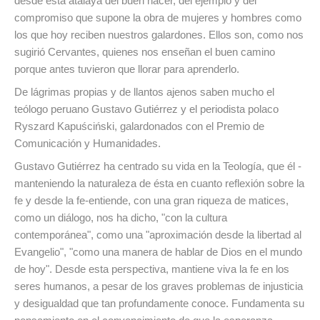
desde esta atalaya del buen hacer, del ejemplo y del
compromiso que supone la obra de mujeres y hombres como
los que hoy reciben nuestros galardones. Ellos son, como nos
sugirió Cervantes, quienes nos enseñan el buen camino
porque antes tuvieron que llorar para aprenderlo.
De lágrimas propias y de llantos ajenos saben mucho el
teólogo peruano Gustavo Gutiérrez y el periodista polaco
Ryszard Kapuściński, galardonados con el Premio de
Comunicación y Humanidades.
Gustavo Gutiérrez ha centrado su vida en la Teología, que él -
manteniendo la naturaleza de ésta en cuanto reflexión sobre la
fe y desde la fe-entiende, con una gran riqueza de matices,
como un diálogo, nos ha dicho, "con la cultura
contemporánea", como una "aproximación desde la libertad al
Evangelio", "como una manera de hablar de Dios en el mundo
de hoy". Desde esta perspectiva, mantiene viva la fe en los
seres humanos, a pesar de los graves problemas de injusticia
y desigualdad que tan profundamente conoce. Fundamenta su