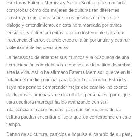
escritoras Fatema Mernissi y Susan Sontag, pues conforta
comprobar cómo dos mujeres de culturas tan diferentes
construyen sus obras sobre unos mismos cimientos de
diálogo y entendimiento, en esta hora marcada por tantas
tensiones y enfrentamientos, cuando tristemente habla con
frecuencia el terror, cuando crece el afán por anular y destruir
violentamente las ideas ajenas.
La necesidad de entender sus mundos y la búsqueda de una
comunicación completa son la esencia de la actitud de ambas
ante la vida. Así lo ha afirmado Fatema Mernissi, que ve en la
palabra el medio principal para lograr la concordia. Esta idea
suya nos permite comprender mejor ese camino -no exento
de dolorosas pruebas y de dificultades personales- por el que
esta escritora marroquí ha ido avanzando con sutil
inteligencia, sin abrir heridas, para que las mujeres de su
cultura puedan encontrar el lugar que les corresponde en este
tiempo.
Dentro de su cultura, participa e impulsa el cambio de su país,