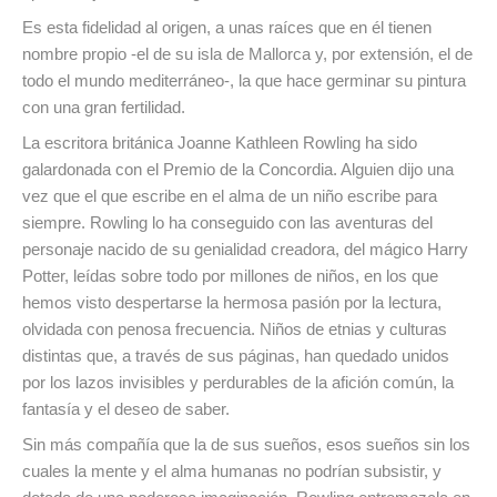
Es esta fidelidad al origen, a unas raíces que en él tienen
nombre propio -el de su isla de Mallorca y, por extensión, el de
todo el mundo mediterráneo-, la que hace germinar su pintura
con una gran fertilidad.
La escritora británica Joanne Kathleen Rowling ha sido
galardonada con el Premio de la Concordia. Alguien dijo una
vez que el que escribe en el alma de un niño escribe para
siempre. Rowling lo ha conseguido con las aventuras del
personaje nacido de su genialidad creadora, del mágico Harry
Potter, leídas sobre todo por millones de niños, en los que
hemos visto despertarse la hermosa pasión por la lectura,
olvidada con penosa frecuencia. Niños de etnias y culturas
distintas que, a través de sus páginas, han quedado unidos
por los lazos invisibles y perdurables de la afición común, la
fantasía y el deseo de saber.
Sin más compañía que la de sus sueños, esos sueños sin los
cuales la mente y el alma humanas no podrían subsistir, y