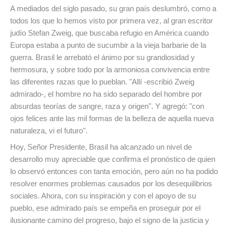
A mediados del siglo pasado, su gran país deslumbró, como a
todos los que lo hemos visto por primera vez, al gran escritor
judío Stefan Zweig, que buscaba refugio en América cuando
Europa estaba a punto de sucumbir a la vieja barbarie de la
guerra. Brasil le arrebató el ánimo por su grandiosidad y
hermosura, y sobre todo por la armoniosa convivencia entre
las diferentes razas que lo pueblan. "Allí -escribió Zweig
admirado-, el hombre no ha sido separado del hombre por
absurdas teorías de sangre, raza y origen". Y agregó: "con
ojos felices ante las mil formas de la belleza de aquella nueva
naturaleza, vi el futuro".
Hoy, Señor Presidente, Brasil ha alcanzado un nivel de
desarrollo muy apreciable que confirma el pronóstico de quien
lo observó entonces con tanta emoción, pero aún no ha podido
resolver enormes problemas causados por los desequilibrios
sociales. Ahora, con su inspiración y con el apoyo de su
pueblo, ese admirado país se empeña en proseguir por el
ilusionante camino del progreso, bajo el signo de la justicia y