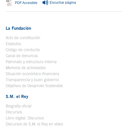
Escuchar página
Se abre en ventana nueva
PDF Accesible
La Fundación
Acto de constitución
Estatutos
Código de conducta
Canal de denuncia
Patronato y estructura interna
Memoria de actividades
Situación económico-financiera
Transparencia y buen gobierno
Objetivos de Desarrollo Sostenible
S.M. el Rey
Biografía oficial
Se abre en ventana nueva
Discursos
Libro digital. Discursos
Se abre en ventana nueva
Discursos de S.M. el Rey en vídeo
Se abre en ventana nueva