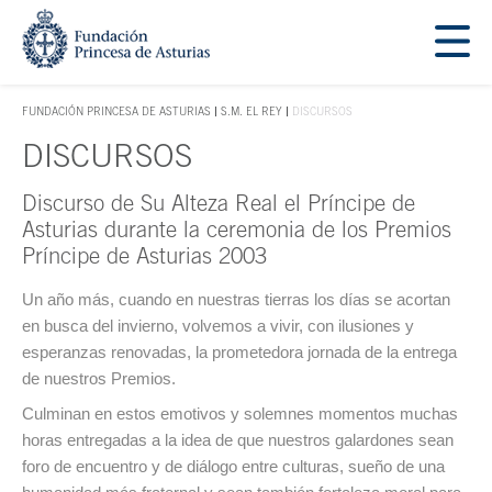
Saltar navegación. Ir directamente al contenido principal
Tecla de acceso 1
FUNDACIÓN PRINCESA DE ASTURIAS
S.M. EL REY
DISCURSOS
TECLA DE ACCESO 1
DISCURSOS
Discurso de Su Alteza Real el Príncipe de
Contenido principal
Asturias durante la ceremonia de los Premios
Príncipe de Asturias 2003
Un año más, cuando en nuestras tierras los días se acortan
en busca del invierno, volvemos a vivir, con ilusiones y
esperanzas renovadas, la prometedora jornada de la entrega
de nuestros Premios.
Culminan en estos emotivos y solemnes momentos muchas
horas entregadas a la idea de que nuestros galardones sean
foro de encuentro y de diálogo entre culturas, sueño de una