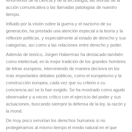
fenómenos de la ciencia y de la tecnología, las teorías de la
acción comunicativa o las llamadas patologías de nuestro
tiempo.
Influido por la visión sobre la guerra y el nazismo de su
generación, ha prestado una atención especial a la teoría y la
reflexión políticas, y especialmente al estado de derecho y sus
categorías, así como a las relaciones entre derecho y poder.
Además de teórico, Jürgen Habermas ha destacado también
como intelectual, en la mejor tradición de los grandes hombres
de letras europeos, interviniendo de manera decisiva en los
más importantes debates públicos, como el europeismo y la
construcción europea, cada vez que su criterio o su
conciencia así se lo han exigido. Se ha mostrado como agudo
observador y a veces crítico con el ejercicio del poder y sus
actuaciones, buscando siempre la defensa de la ley, la razón y
la moral.
De muy poco servirían los derechos humanos si no
protegiéramos al mismo tiempo el medio natural en el que