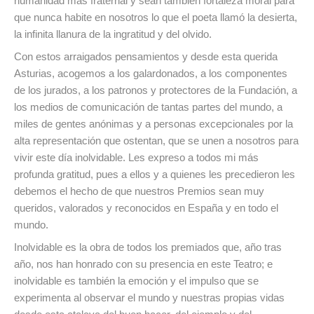
humanidad más fraternal y sean también fortaleza moral para
que nunca habite en nosotros lo que el poeta llamó la desierta,
la infinita llanura de la ingratitud y del olvido.
Con estos arraigados pensamientos y desde esta querida
Asturias, acogemos a los galardonados, a los componentes
de los jurados, a los patronos y protectores de la Fundación, a
los medios de comunicación de tantas partes del mundo, a
miles de gentes anónimas y a personas excepcionales por la
alta representación que ostentan, que se unen a nosotros para
vivir este día inolvidable. Les expreso a todos mi más
profunda gratitud, pues a ellos y a quienes les precedieron les
debemos el hecho de que nuestros Premios sean muy
queridos, valorados y reconocidos en España y en todo el
mundo.
Inolvidable es la obra de todos los premiados que, año tras
año, nos han honrado con su presencia en este Teatro; e
inolvidable es también la emoción y el impulso que se
experimenta al observar el mundo y nuestras propias vidas