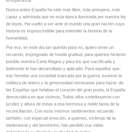
la esperanza.
Nunca antes España ha sido más libre, más próspera, más
capaz y admirada que en esta época iluminada por nuestra ley
de leyes. Ha vuelto a ser ante el mundo una gran nación cuya
historia es imprescindible para entender la historia de la
humanidad.
Por eso, en este día tan querido para mí, quiero tener un
recuerdo, impregnado de honda gratitud, para quienes hicieron
posible nuestra Carta Magna y para los que sacrificada y
lealmente la han desarrollado y aplicado. Para aquellos que,
tras heredar una sociedad marcada por la guerra, tuvieron la
nobleza de ánimo y la generosidad necesarias para hacer, de
las Españas que helaban el corazón del gran poeta, la España
democrática en que vivimos; Todos ellos contribuyeron con
lucidez y altura de miras a esa hermosa y noble tarea de la
reconciliación. Con esos mismos sentimientos recuerdo
también, con especial emoción, a quienes, víctimas de la
intolerancia y del terrorismo, han perdido sus vidas