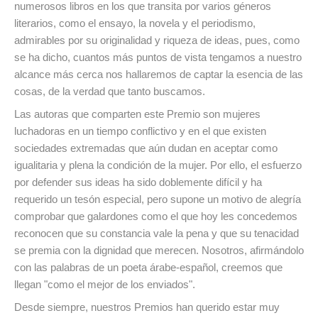
numerosos libros en los que transita por varios géneros
literarios, como el ensayo, la novela y el periodismo,
admirables por su originalidad y riqueza de ideas, pues, como
se ha dicho, cuantos más puntos de vista tengamos a nuestro
alcance más cerca nos hallaremos de captar la esencia de las
cosas, de la verdad que tanto buscamos.
Las autoras que comparten este Premio son mujeres
luchadoras en un tiempo conflictivo y en el que existen
sociedades extremadas que aún dudan en aceptar como
igualitaria y plena la condición de la mujer. Por ello, el esfuerzo
por defender sus ideas ha sido doblemente difícil y ha
requerido un tesón especial, pero supone un motivo de alegría
comprobar que galardones como el que hoy les concedemos
reconocen que su constancia vale la pena y que su tenacidad
se premia con la dignidad que merecen. Nosotros, afirmándolo
con las palabras de un poeta árabe-español, creemos que
llegan "como el mejor de los enviados".
Desde siempre, nuestros Premios han querido estar muy