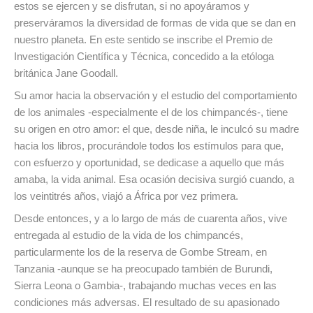
estos se ejercen y se disfrutan, si no apoyáramos y
preserváramos la diversidad de formas de vida que se dan en
nuestro planeta. En este sentido se inscribe el Premio de
Investigación Científica y Técnica, concedido a la etóloga
británica Jane Goodall.
Su amor hacia la observación y el estudio del comportamiento
de los animales -especialmente el de los chimpancés-, tiene
su origen en otro amor: el que, desde niña, le inculcó su madre
hacia los libros, procurándole todos los estímulos para que,
con esfuerzo y oportunidad, se dedicase a aquello que más
amaba, la vida animal. Esa ocasión decisiva surgió cuando, a
los veintitrés años, viajó a África por vez primera.
Desde entonces, y a lo largo de más de cuarenta años, vive
entregada al estudio de la vida de los chimpancés,
particularmente los de la reserva de Gombe Stream, en
Tanzania -aunque se ha preocupado también de Burundi,
Sierra Leona o Gambia-, trabajando muchas veces en las
condiciones más adversas. El resultado de su apasionado