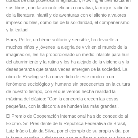
dotada de una poderosa imaginación, Rowling entremezcla en
sus libros, con fascinante eficacia narrativa, la mejor tradición
de la literatura infantil y de aventuras con el aliento a valores
imprescindibles, como los de la solidaridad, el compañerismo
y la lealtad.
Harry Potter, un héroe solitario y sensible, ha devuelto a
muchos niños y jóvenes la alegría de vivir en el mundo de la
imaginación, les ha proporcionado un medio infalible para huir
del aburrimiento y la rutina y los ha alejado de la violencia y la
desesperanza que tantas veces emergen de la sociedad. La
obra de Rowling se ha convertido de este modo en un
fenómeno sociológico y humano sin precedentes en la cultura
de nuestro tiempo, con el que vemos hecha realidad la
máxima del clásico: "Con la concordia crecen las cosas
pequeñas, con la discordia se hunden las más grandes".
El Premio de Cooperación Internacional ha sido concedido al
Excmo. Sr. Presidente de la República Federativa de Brasil,
Luiz Inácio Lula da Silva, por el ejemplo de su propia vida, por