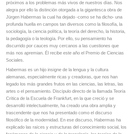
próximos a los problemas más vivos de nuestros días. Nos
alegra por ello la distinción otorgada a la gigantesca obra de
Jürgen Habermas la cual ha dejado -como se ha dicho- una
profunda huella en campos tan diversos como la filosofía, la
sociología, la ciencia política, la teoría del derecho, la historia,
la pedagogía o la teología. Por ello, su pensamiento ha
discurrido por cauces muy cercanos a las cuestiones que
más nos apremian. Él recibe este año el Premio de Ciencias
Sociales.
Habermas es un hijo insigne de la lengua y la cultura
alemanas, especialmente ricas y creadoras, que nos han
legado los más grandes frutos en las ciencias, las letras, las
artes o el pensamiento. Discípulo directo de la llamada Teoría
Crítica de la Escuela de Frankfurt, en la que creció y se
desarrolló intelectualmente, ha creado una obra amplia y
trascendente que nos ha presentado como el discurso
filosófico de la modernidad. En ese discurso, Habermas ha
explicado las raíces y estructuras del conocimiento social, los