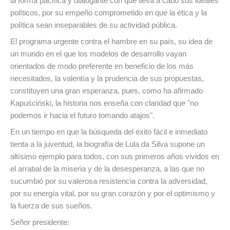
la forma pacífica y dialogante con que lleva a cabo sus ideales
políticos, por su empeño comprometido en que la ética y la
política sean inseparables de su actividad pública.
El programa urgente contra el hambre en su país, su idea de
un mundo en el que los modelos de desarrollo vayan
orientados de modo preferente en beneficio de los más
necesitados, la valentía y la prudencia de sus propuestas,
constituyen una gran esperanza, pues, como ha afirmado
Kapuściński, la historia nos enseña con claridad que "no
podemos ir hacia el futuro tomando atajos".
En un tiempo en que la búsqueda del éxito fácil e inmediato
tienta a la juventud, la biografía de Lula da Silva supone un
altísimo ejemplo para todos, con sus primeros años vividos en
el arrabal de la miseria y de la desesperanza, a las que no
sucumbió por su valerosa resistencia contra la adversidad,
por su energía vital, por su gran corazón y por el optimismo y
la fuerza de sus sueños.
Señor presidente: