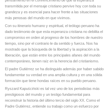
pensamiento en el convencimiento de que la esperanza
transmitida por el mensaje cristiano pervive hoy con toda su
grandeza y es esencial para hacer frente a las situaciones
más penosas del mundo en que vivimos.
Con su itinerario humano y espiritual, el teólogo peruano ha
dado testimonio de que esta esperanza cristiana no debilita el
compromiso en orden al progreso de los hombres de nuestro
tiempo, sino por el contrario le da sentido y fuerza. Nos ha
mostrado que la búsqueda de la libertad y la aspiración a la
liberación, que están entre los principales afanes del mundo
contemporáneo, tienen raíz en la herencia del cristianismo.
El padre Gutiérrez se ha distinguido además por haber sabido
fundamentar su verdad en una amplia cultura y en una sólida
formación que tiene hondas raíces en su pueblo peruano.
Ryszard Kapuściński es tal vez uno de los periodistas más
prestigiosos del mundo y un testigo fundamental para
reconstruir la historia del último tercio del siglo XX. Como el
Padre Gutiérrez, entiende su trabajo como un esfuerzo por