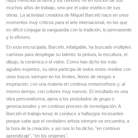
haya merecido la fama y los honores no en función de sus
muchos años de trabajo, sino por el valor estético de sus
obras. La actividad creadora de Miquel Barceló nace en unos
momentos muy críticos para el arte internacional, en los que
es difícil conjugar la vanguardia con la tradición, lo permanente
y lo efímero.
En esta encrucijada, Barceló, infatigable, ha buscado múltiples
caminos para desplegar su talento: la pintura, la escultura, el
dibujo, la cerámica o el vidrio. Como han dicho los más
agudos expertos, su obra participa de todos estos medios con
unos trazos siempre en los límites, llenos de riesgos e
inspiración, con una materia en continua metamorfosis y, al
mismo tiempo, con colores muy nuevos. El resultado es una
obra personalísima, ajena a los postulados de grupo o
generacionales y en continuo proceso de investigación. A
Barceló el trabajo tenaz le conduce a hallazgos incesantes
porque sabe que el verdadero artista siempre se encuentra, a
la hora de la creación, y así nos lo ha dicho, "en continuo
aprendizaje", "en los orígenes".