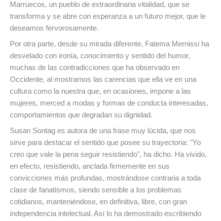
Marruecos, un pueblo de extraordinaria vitalidad, que se
transforma y se abre con esperanza a un futuro mejor, que le
deseamos fervorosamente.
Por otra parte, desde su mirada diferente, Fatema Mernissi ha
desvelado con ironía, conocimiento y sentido del humor,
muchas de las contradicciones que ha observado en
Occidente, al mostrarnos las carencias que ella ve en una
cultura como la nuestra que, en ocasiones, impone a las
mujeres, merced a modas y formas de conducta interesadas,
comportamientos que degradan su dignidad.
Susan Sontag es autora de una frase muy lúcida, que nos
sirve para destacar el sentido que posee su trayectoria: "Yo
creo que vale la pena seguir resistiendo", ha dicho. Ha vivido,
en efecto, resistiendo, anclada firmemente en sus
convicciones más profundas, mostrándose contraria a toda
clase de fanatismos, siendo sensible a los problemas
cotidianos, manteniéndose, en definitiva, libre, con gran
independencia intelectual. Así lo ha demostrado escribiendo