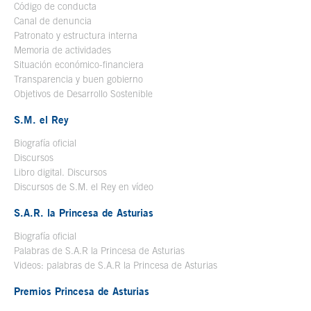
Código de conducta
Canal de denuncia
Patronato y estructura interna
Memoria de actividades
Situación económico-financiera
Transparencia y buen gobierno
Objetivos de Desarrollo Sostenible
S.M. el Rey
Biografía oficial
Se abre en ventana nueva
Discursos
Libro digital. Discursos
Se abre en ventana nueva
Discursos de S.M. el Rey en vídeo
Se abre en ventana nueva
S.A.R. la Princesa de Asturias
Biografía oficial
Se abre en ventana nueva
Palabras de S.A.R la Princesa de Asturias
Videos: palabras de S.A.R la Princesa de Asturias
Premios Princesa de Asturias