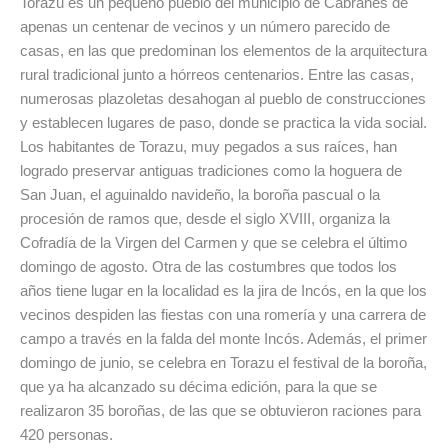
Torazu es un pequeño pueblo del municipio de Cabranes de
apenas un centenar de vecinos y un número parecido de
casas, en las que predominan los elementos de la arquitectura
rural tradicional junto a hórreos centenarios. Entre las casas,
numerosas plazoletas desahogan al pueblo de construcciones
y establecen lugares de paso, donde se practica la vida social.
Los habitantes de Torazu, muy pegados a sus raíces, han
logrado preservar antiguas tradiciones como la hoguera de
San Juan, el aguinaldo navideño, la boroña pascual o la
procesión de ramos que, desde el siglo XVIII, organiza la
Cofradía de la Virgen del Carmen y que se celebra el último
domingo de agosto. Otra de las costumbres que todos los
años tiene lugar en la localidad es la jira de Incós, en la que los
vecinos despiden las fiestas con una romería y una carrera de
campo a través en la falda del monte Incós. Además, el primer
domingo de junio, se celebra en Torazu el festival de la boroña,
que ya ha alcanzado su décima edición, para la que se
realizaron 35 boroñas, de las que se obtuvieron raciones para
420 personas.