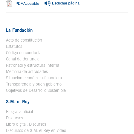
Escuchar página
Se abre en ventana nueva
PDF Accesible
La Fundación
Acto de constitución
Estatutos
Código de conducta
Canal de denuncia
Patronato y estructura interna
Memoria de actividades
Situación económico-financiera
Transparencia y buen gobierno
Objetivos de Desarrollo Sostenible
S.M. el Rey
Biografía oficial
Se abre en ventana nueva
Discursos
Libro digital. Discursos
Se abre en ventana nueva
Discursos de S.M. el Rey en vídeo
Se abre en ventana nueva