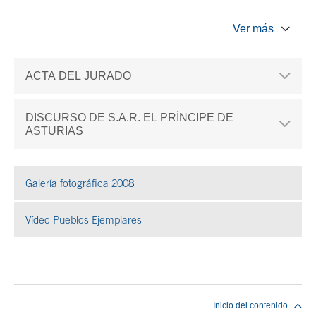
Ver más
ACTA DEL JURADO
DISCURSO DE S.A.R. EL PRÍNCIPE DE
ASTURIAS
Galería fotográfica 2008
Se abre en ventana nueva
Vídeo Pueblos Ejemplares
Se abre en ventana nueva
Fin del contenido principal
Inicio del contenido