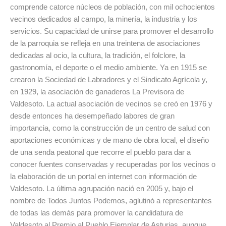
comprende catorce núcleos de población, con mil ochocientos
vecinos dedicados al campo, la minería, la industria y los
servicios. Su capacidad de unirse para promover el desarrollo
de la parroquia se refleja en una treintena de asociaciones
dedicadas al ocio, la cultura, la tradición, el folclore, la
gastronomía, el deporte o el medio ambiente. Ya en 1915 se
crearon la Sociedad de Labradores y el Sindicato Agrícola y,
en 1929, la asociación de ganaderos La Previsora de
Valdesoto. La actual asociación de vecinos se creó en 1976 y
desde entonces ha desempeñado labores de gran
importancia, como la construcción de un centro de salud con
aportaciones económicas y de mano de obra local, el diseño
de una senda peatonal que recorre el pueblo para dar a
conocer fuentes conservadas y recuperadas por los vecinos o
la elaboración de un portal en internet con información de
Valdesoto. La última agrupación nació en 2005 y, bajo el
nombre de Todos Juntos Podemos, aglutinó a representantes
de todas las demás para promover la candidatura de
Valdesoto al Premio al Pueblo Ejemplar de Asturias, aunque