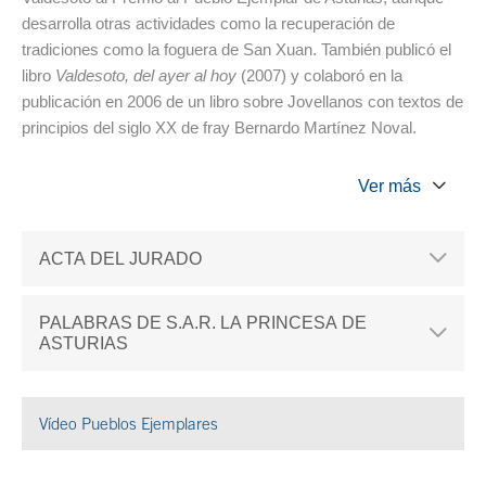
desarrolla otras actividades como la recuperación de
tradiciones como la foguera de San Xuan. También publicó el
libro
Valdesoto, del ayer al hoy
(2007) y colaboró en la
publicación en 2006 de un libro sobre Jovellanos con textos de
principios del siglo XX de fray Bernardo Martínez Noval.
Ver más
ACTA DEL JURADO
PALABRAS DE S.A.R. LA PRINCESA DE
ASTURIAS
Vídeo Pueblos Ejemplares
Se abre en ventana nueva
Fin del contenido principal