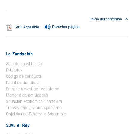
Inicio del contenido
Escuchar página
Se abre en ventana nueva
PDF Accesible
La Fundación
Acto de constitución
Estatutos
Código de conducta
Canal de denuncia
Patronato y estructura interna
Memoria de actividades
Situación económico-financiera
Transparencia y buen gobierno
Objetivos de Desarrollo Sostenible
S.M. el Rey