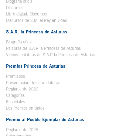
Biografía oficial
Se abre en ventana nueva
Discursos
Libro digital. Discursos
Se abre en ventana nueva
Discursos de S.M. el Rey en vídeo
Se abre en ventana nueva
S.A.R. la Princesa de Asturias
Biografía oficial
Se abre en ventana nueva
Palabras de S.A.R la Princesa de Asturias
Videos: palabras de S.A.R la Princesa de Asturias
Premios Princesa de Asturias
Premiados
Presentación de candidaturas
Reglamento 2026
Categorías
Especiales
Los Premios en datos
Premio al Pueblo Ejemplar de Asturias
Reglamento 2026
Galardonados