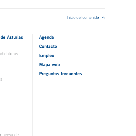
Inicio del contenido
de Asturias
Agenda
Contacto
ndidaturas
Empleo
Mapa web
Preguntas frecuentes
os
rincesa de