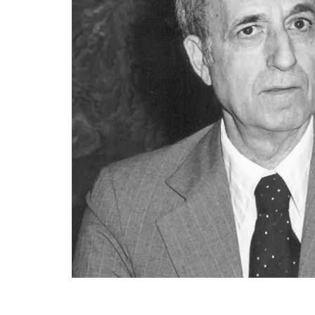
Fin del contenido principal