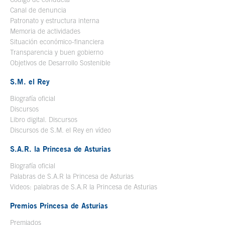
Canal de denuncia
Patronato y estructura interna
Memoria de actividades
Situación económico-financiera
Transparencia y buen gobierno
Objetivos de Desarrollo Sostenible
S.M. el Rey
Biografía oficial
Se abre en ventana nueva
Discursos
Libro digital. Discursos
Se abre en ventana nueva
Discursos de S.M. el Rey en vídeo
Se abre en ventana nueva
S.A.R. la Princesa de Asturias
Biografía oficial
Se abre en ventana nueva
Palabras de S.A.R la Princesa de Asturias
Videos: palabras de S.A.R la Princesa de Asturias
Premios Princesa de Asturias
Premiados