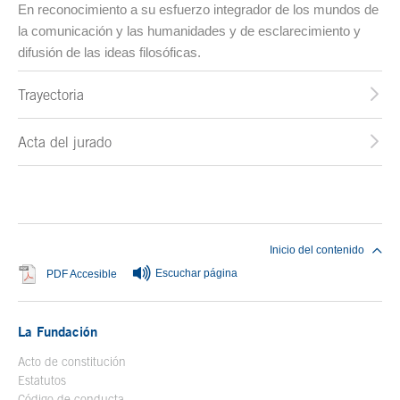
En reconocimiento a su esfuerzo integrador de los mundos de
la comunicación y las humanidades y de esclarecimiento y
difusión de las ideas filosóficas.
Trayectoria
Acta del jurado
Fin del contenido principal
Inicio del contenido
Escuchar página
Se abre en ventana nueva
PDF Accesible
La Fundación
Acto de constitución
Estatutos
Código de conducta