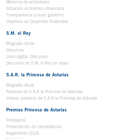
Memoria de actividades
Situación económico-financiera
Transparencia y buen gobierno
Objetivos de Desarrollo Sostenible
S.M. el Rey
Biografía oficial
Se abre en ventana nueva
Discursos
Libro digital. Discursos
Se abre en ventana nueva
Discursos de S.M. el Rey en vídeo
Se abre en ventana nueva
S.A.R. la Princesa de Asturias
Biografía oficial
Se abre en ventana nueva
Palabras de S.A.R la Princesa de Asturias
Videos: palabras de S.A.R la Princesa de Asturias
Premios Princesa de Asturias
Premiados
Presentación de candidaturas
Reglamento 2026