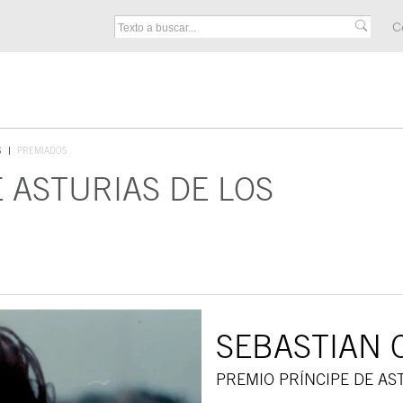
M
C
F
S
PREMIADOS
 ASTURIAS DE LOS
SEBASTIAN 
PREMIO PRÍNCIPE DE AS