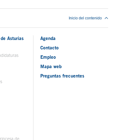
Inicio del contenido
de Asturias
Agenda
Contacto
ndidaturas
Empleo
Mapa web
Preguntas frecuentes
os
rincesa de