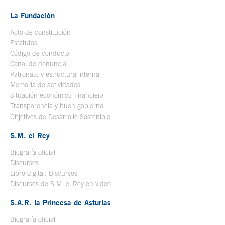
La Fundación
Acto de constitución
Estatutos
Código de conducta
Canal de denuncia
Patronato y estructura interna
Memoria de actividades
Situación económico-financiera
Transparencia y buen gobierno
Objetivos de Desarrollo Sostenible
S.M. el Rey
Biografía oficial
Se abre en ventana nueva
Discursos
Libro digital. Discursos
Se abre en ventana nueva
Discursos de S.M. el Rey en vídeo
Se abre en ventana nueva
S.A.R. la Princesa de Asturias
Biografía oficial
Se abre en ventana nueva