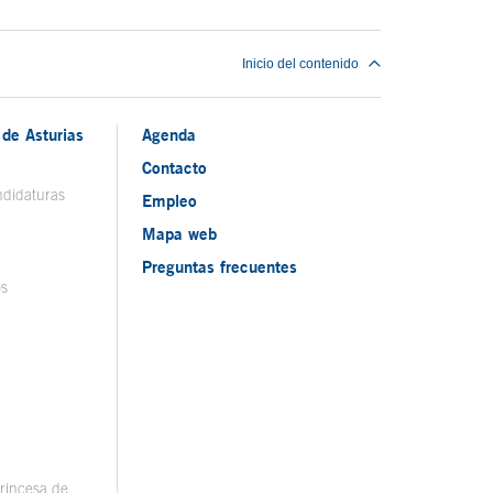
Inicio del contenido
de Asturias
Agenda
Contacto
ndidaturas
Empleo
Mapa web
Preguntas frecuentes
os
rincesa de