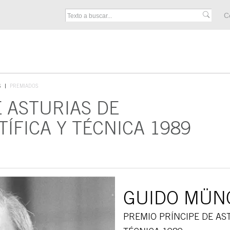
M
C
F
S
PREMIADOS
E ASTURIAS DE
TÍFICA Y TÉCNICA 1989
GUIDO MÜN
PREMIO PRÍNCIPE DE AST