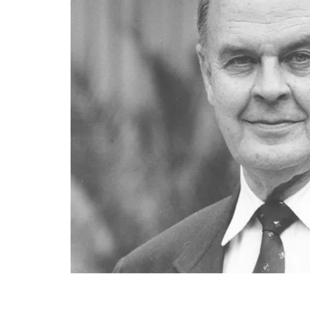
Fin del contenido principal