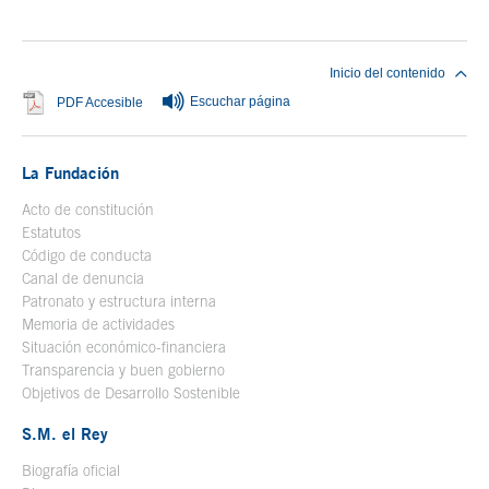
Fin del contenido principal
Inicio del contenido
Escuchar página
Se abre en ventana nueva
PDF Accesible
La Fundación
Acto de constitución
Estatutos
Código de conducta
Canal de denuncia
Patronato y estructura interna
Memoria de actividades
Situación económico-financiera
Transparencia y buen gobierno
Objetivos de Desarrollo Sostenible
S.M. el Rey
Biografía oficial
Se abre en ventana nueva