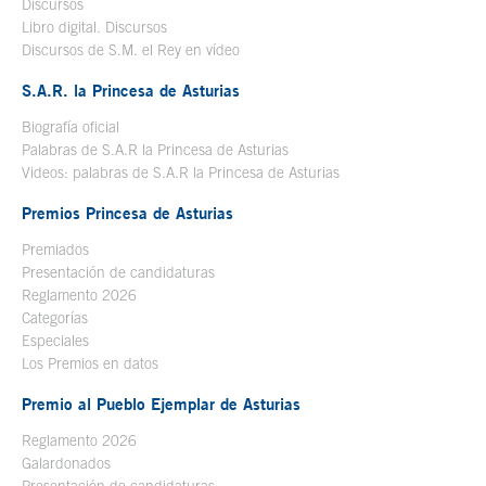
Discursos
Libro digital. Discursos
Se abre en ventana nueva
Discursos de S.M. el Rey en vídeo
Se abre en ventana nueva
S.A.R. la Princesa de Asturias
Biografía oficial
Se abre en ventana nueva
Palabras de S.A.R la Princesa de Asturias
Videos: palabras de S.A.R la Princesa de Asturias
Premios Princesa de Asturias
Premiados
Presentación de candidaturas
Reglamento 2026
Categorías
Especiales
Los Premios en datos
Premio al Pueblo Ejemplar de Asturias
Reglamento 2026
Galardonados