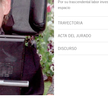
Por su trascendental labor inve
espacio
TRAYECTORIA
ACTA DEL JURADO
DISCURSO