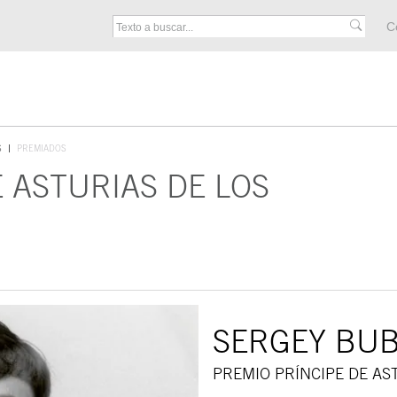
M
C
F
S
PREMIADOS
 ASTURIAS DE LOS
SERGEY BU
PREMIO PRÍNCIPE DE AS