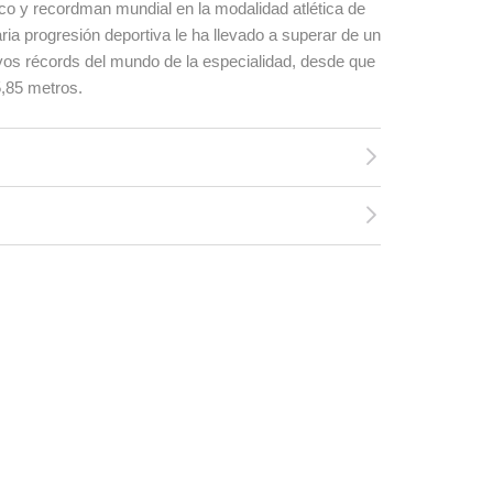
o y recordman mundial en la modalidad atlética de
aria progresión deportiva le ha llevado a superar de un
vos récords del mundo de la especialidad, desde que
5,85 metros.