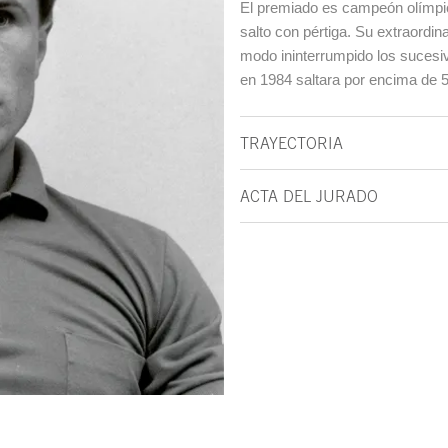
El premiado es campeón olímpic
salto con pértiga. Su extraordin
modo ininterrumpido los sucesi
en 1984 saltara por encima de 
TRAYECTORIA
ACTA DEL JURADO