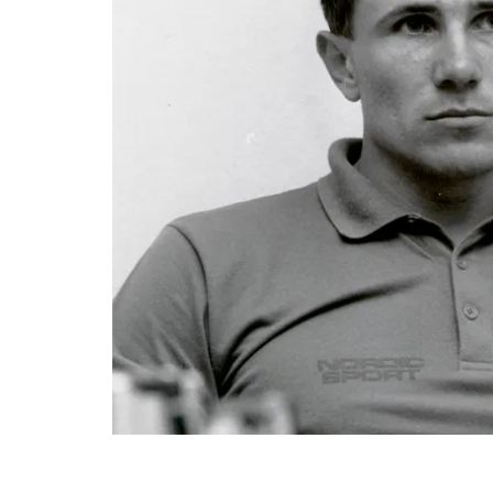
Fin del contenido principal