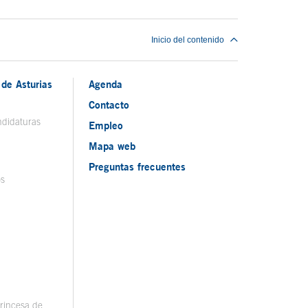
Inicio del contenido
de Asturias
Agenda
Contacto
ndidaturas
Empleo
Mapa web
Preguntas frecuentes
os
rincesa de