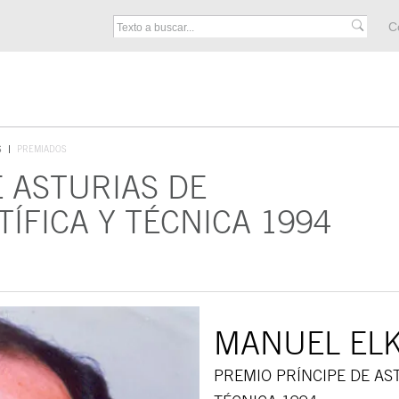
M
C
F
S
PREMIADOS
E ASTURIAS DE
TÍFICA Y TÉCNICA 1994
MANUEL ELK
PREMIO PRÍNCIPE DE AST