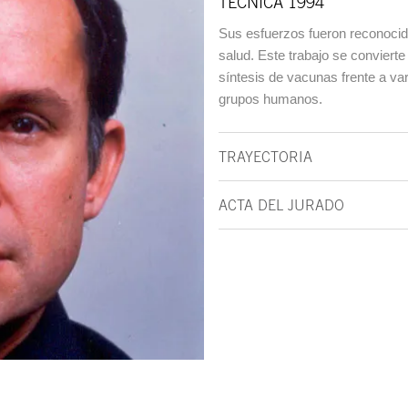
TÉCNICA 1994
Sus esfuerzos fueron reconocid
salud. Este trabajo se conviert
síntesis de vacunas frente a v
grupos humanos.
TRAYECTORIA
ACTA DEL JURADO