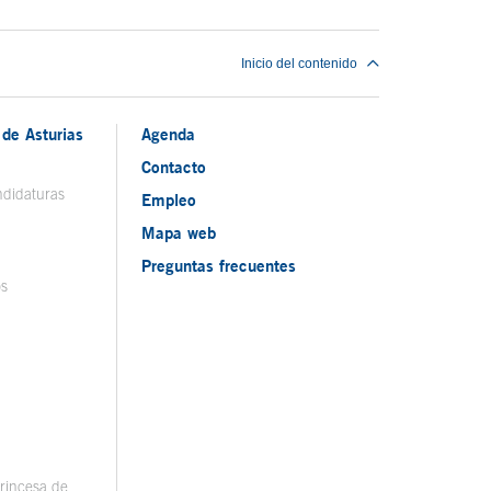
Inicio del contenido
de Asturias
Agenda
Contacto
ndidaturas
Empleo
Mapa web
Preguntas frecuentes
os
rincesa de