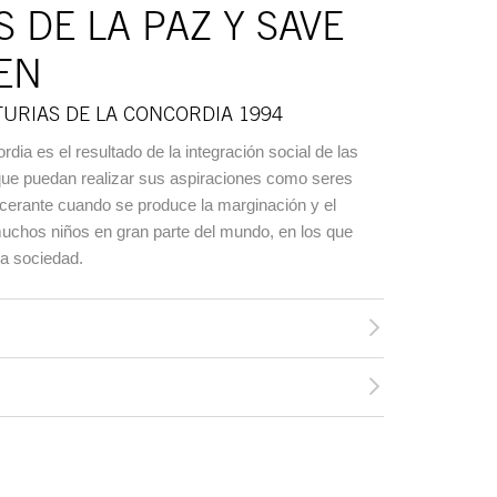
 DE LA PAZ Y SAVE
EN
TURIAS DE LA CONCORDIA 1994
dia es el resultado de la integración social de las
que puedan realizar sus aspiraciones como seres
cerante cuando se produce la marginación y el
muchos niños en gran parte del mundo, en los que
la sociedad.