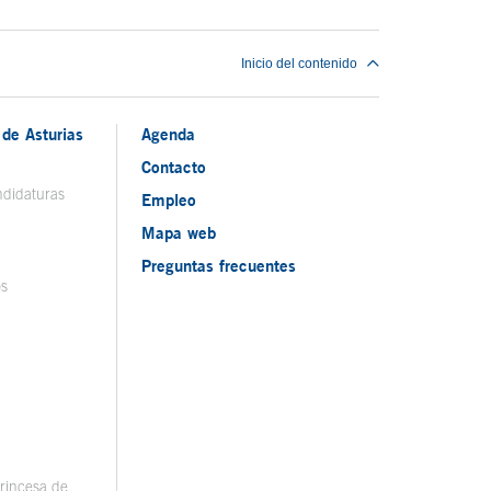
Inicio del contenido
de Asturias
Agenda
Contacto
ndidaturas
Empleo
Mapa web
Preguntas frecuentes
os
rincesa de