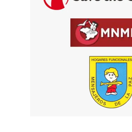
Fin del contenido principal