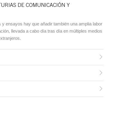
TURIAS DE COMUNICACIÓN Y
ros y ensayos hay que añadir también una amplia labor
gación, llevada a cabo día tras día en múltiples medios
xtranjeros.