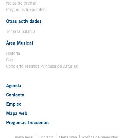
Notas de prensa
Preguntas frecuentes
Otras actividades
Toma la palabra
Área Musical
Historia
Coro
Concierto Premios Princesa de Asturias
Agenda
Contacto
Empleo
Mapa web
Preguntas frecuentes
Aviso legal
Tecla de acceso 8
Contacto
Mapa Web
Menú pie
Política de privacidad