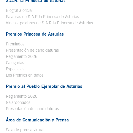
S.A.R. la Princesa de Asturias
Biografía oficial
Se abre en ventana nueva
Palabras de S.A.R la Princesa de Asturias
Videos: palabras de S.A.R la Princesa de Asturias
Premios Princesa de Asturias
Premiados
Presentación de candidaturas
Reglamento 2026
Categorías
Especiales
Los Premios en datos
Premio al Pueblo Ejemplar de Asturias
Reglamento 2026
Galardonados
Presentación de candidaturas
Área de Comunicación y Prensa
Sala de prensa virtual