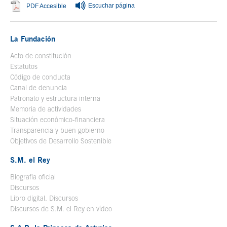
Escuchar página
Se abre en ventana nueva
PDF Accesible
La Fundación
Acto de constitución
Estatutos
Código de conducta
Canal de denuncia
Patronato y estructura interna
Memoria de actividades
Situación económico-financiera
Transparencia y buen gobierno
Objetivos de Desarrollo Sostenible
S.M. el Rey
Biografía oficial
Se abre en ventana nueva
Discursos
Libro digital. Discursos
Se abre en ventana nueva
Discursos de S.M. el Rey en vídeo
Se abre en ventana nueva