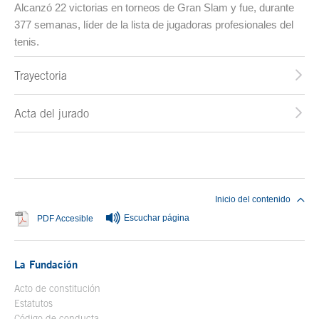
Alcanzó 22 victorias en torneos de Gran Slam y fue, durante
377 semanas, líder de la lista de jugadoras profesionales del
tenis.
Trayectoria
Acta del jurado
Fin del contenido principal
Inicio del contenido
Escuchar página
Se abre en ventana nueva
PDF Accesible
La Fundación
Acto de constitución
Estatutos
Código de conducta