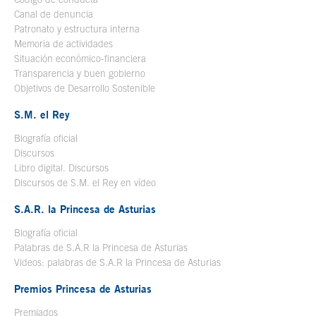
Canal de denuncia
Patronato y estructura interna
Memoria de actividades
Situación económico-financiera
Transparencia y buen gobierno
Objetivos de Desarrollo Sostenible
S.M. el Rey
Biografía oficial
Se abre en ventana nueva
Discursos
Libro digital. Discursos
Se abre en ventana nueva
Discursos de S.M. el Rey en vídeo
Se abre en ventana nueva
S.A.R. la Princesa de Asturias
Biografía oficial
Se abre en ventana nueva
Palabras de S.A.R la Princesa de Asturias
Videos: palabras de S.A.R la Princesa de Asturias
Premios Princesa de Asturias
Premiados