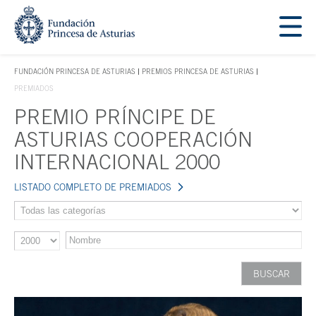
Saltar navegación. Ir directamente al contenido principal
Tecla de acceso 1
FUNDACIÓN PRINCESA DE ASTURIAS
PREMIOS PRINCESA DE ASTURIAS
TECLA DE ACCESO 1
PREMIADOS
PREMIO PRÍNCIPE DE
Contenido principal
ASTURIAS COOPERACIÓN
INTERNACIONAL 2000
LISTADO COMPLETO DE PREMIADOS