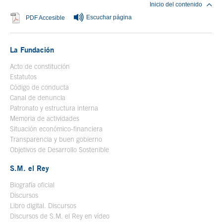
Inicio del contenido
Escuchar página
Se abre en ventana nueva
PDF Accesible
La Fundación
Acto de constitución
Estatutos
Código de conducta
Canal de denuncia
Patronato y estructura interna
Memoria de actividades
Situación económico-financiera
Transparencia y buen gobierno
Objetivos de Desarrollo Sostenible
S.M. el Rey
Biografía oficial
Se abre en ventana nueva
Discursos
Libro digital. Discursos
Se abre en ventana nueva
Discursos de S.M. el Rey en vídeo
Se abre en ventana nueva