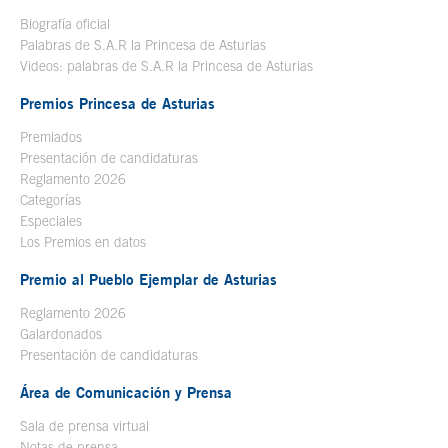
Biografía oficial
Se abre en ventana nueva
Palabras de S.A.R la Princesa de Asturias
Videos: palabras de S.A.R la Princesa de Asturias
Premios Princesa de Asturias
Premiados
Presentación de candidaturas
Reglamento 2026
Categorías
Especiales
Los Premios en datos
Premio al Pueblo Ejemplar de Asturias
Reglamento 2026
Galardonados
Presentación de candidaturas
Área de Comunicación y Prensa
Sala de prensa virtual
Notas de prensa