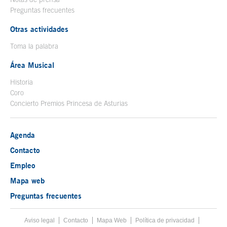
Preguntas frecuentes
Otras actividades
Toma la palabra
Área Musical
Historia
Coro
Concierto Premios Princesa de Asturias
Agenda
Contacto
Empleo
Mapa web
Preguntas frecuentes
Aviso legal
Tecla de acceso 8
Contacto
Mapa Web
Menú pie
Política de privacidad