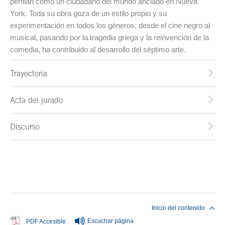
perfilan como un ciudadano del mundo anclado en Nueva
York. Toda su obra goza de un estilo propio y su
experimentación en todos los géneros, desde el cine negro al
musical, pasando por la tragedia griega y la reinvención de la
comedia, ha contribuido al desarrollo del séptimo arte.
Trayectoria
Acta del jurado
Discurso
Fin del contenido principal
Inicio del contenido
Escuchar página
Se abre en ventana nueva
PDF Accesible