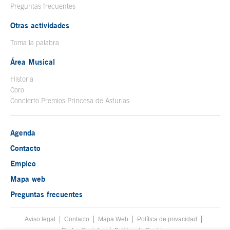
Preguntas frecuentes
Otras actividades
Toma la palabra
Área Musical
Historia
Coro
Concierto Premios Princesa de Asturias
Agenda
Contacto
Empleo
Mapa web
Preguntas frecuentes
Aviso legal
Tecla de acceso 8
Contacto
Mapa Web
Menú pie
Política de privacidad