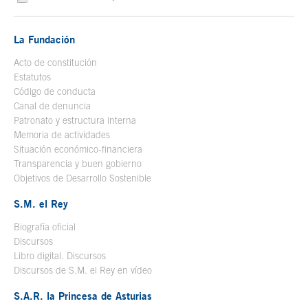
La Fundación
Acto de constitución
Estatutos
Código de conducta
Canal de denuncia
Patronato y estructura interna
Memoria de actividades
Situación económico-financiera
Transparencia y buen gobierno
Objetivos de Desarrollo Sostenible
S.M. el Rey
Biografía oficial
Se abre en ventana nueva
Discursos
Libro digital. Discursos
Se abre en ventana nueva
Discursos de S.M. el Rey en vídeo
Se abre en ventana nueva
S.A.R. la Princesa de Asturias