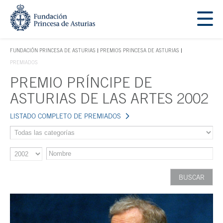
Saltar navegación. Ir directamente al contenido principal
Tecla de acceso 1
FUNDACIÓN PRINCESA DE ASTURIAS
PREMIOS PRINCESA DE ASTURIAS
TECLA DE ACCESO 1
PREMIADOS
PREMIO PRÍNCIPE DE
Contenido principal
ASTURIAS DE LAS ARTES 2002
LISTADO COMPLETO DE PREMIADOS