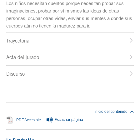
Los niños necesitan cuentos porque necesitan probar sus
imaginaciones, probar por sí mismos las ideas de otras
personas, ocupar otras vidas, enviar sus mentes a donde sus
cuerpos aún no tienen la madurez para ir.
Trayectoria
Acta del jurado
Discurso
Fin del contenido principal
Inicio del contenido
Escuchar página
Se abre en ventana nueva
PDF Accesible