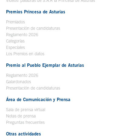
Videos: palabras de S.A.R la Princesa de Asturias
Premios Princesa de Asturias
Premiados
Presentación de candidaturas
Reglamento 2026
Categorías
Especiales
Los Premios en datos
Premio al Pueblo Ejemplar de Asturias
Reglamento 2026
Galardonados
Presentación de candidaturas
Área de Comunicación y Prensa
Sala de prensa virtual
Notas de prensa
Preguntas frecuentes
Otras actividades