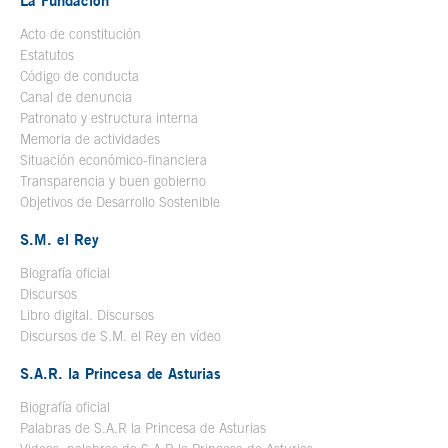
La Fundación
Acto de constitución
Estatutos
Código de conducta
Canal de denuncia
Patronato y estructura interna
Memoria de actividades
Situación económico-financiera
Transparencia y buen gobierno
Objetivos de Desarrollo Sostenible
S.M. el Rey
Biografía oficial
Se abre en ventana nueva
Discursos
Libro digital. Discursos
Se abre en ventana nueva
Discursos de S.M. el Rey en vídeo
Se abre en ventana nueva
S.A.R. la Princesa de Asturias
Biografía oficial
Se abre en ventana nueva
Palabras de S.A.R la Princesa de Asturias