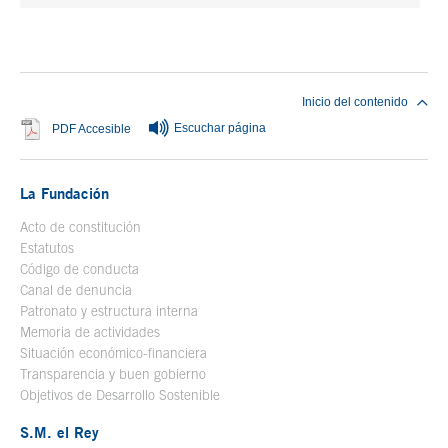
Fin del contenido principal
Inicio del contenido
Escuchar página
Se abre en ventana nueva
PDF Accesible
La Fundación
Acto de constitución
Estatutos
Código de conducta
Canal de denuncia
Patronato y estructura interna
Memoria de actividades
Situación económico-financiera
Transparencia y buen gobierno
Objetivos de Desarrollo Sostenible
S.M. el Rey