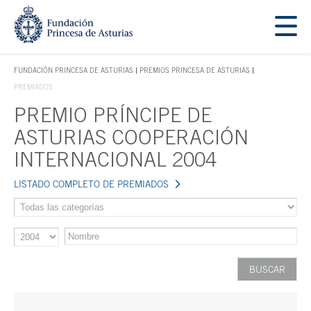
Saltar navegación. Ir directamente al contenido principal
Tecla de acceso 1
FUNDACIÓN PRINCESA DE ASTURIAS
PREMIOS PRINCESA DE ASTURIAS
TECLA DE ACCESO 1
PREMIADOS
PREMIO PRÍNCIPE DE
Contenido principal
ASTURIAS COOPERACIÓN
INTERNACIONAL 2004
LISTADO COMPLETO DE PREMIADOS