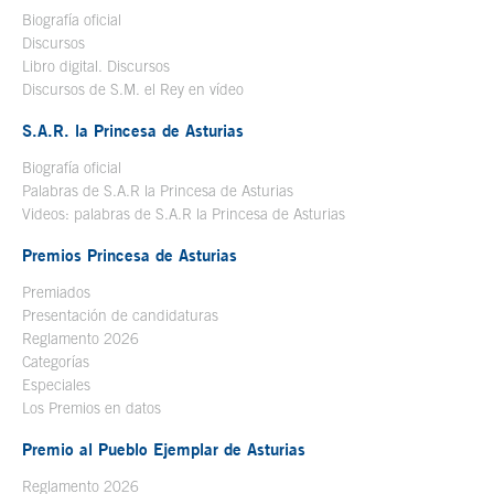
Biografía oficial
Se abre en ventana nueva
Discursos
Libro digital. Discursos
Se abre en ventana nueva
Discursos de S.M. el Rey en vídeo
Se abre en ventana nueva
S.A.R. la Princesa de Asturias
Biografía oficial
Se abre en ventana nueva
Palabras de S.A.R la Princesa de Asturias
Videos: palabras de S.A.R la Princesa de Asturias
Premios Princesa de Asturias
Premiados
Presentación de candidaturas
Reglamento 2026
Categorías
Especiales
Los Premios en datos
Premio al Pueblo Ejemplar de Asturias
Reglamento 2026