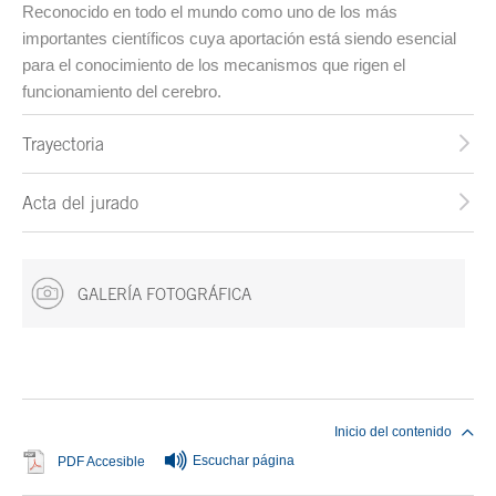
Reconocido en todo el mundo como uno de los más
importantes científicos cuya aportación está siendo esencial
para el conocimiento de los mecanismos que rigen el
funcionamiento del cerebro.
Trayectoria
Acta del jurado
GALERÍA FOTOGRÁFICA
Fin del contenido principal
Inicio del contenido
Escuchar página
Se abre en ventana nueva
PDF Accesible