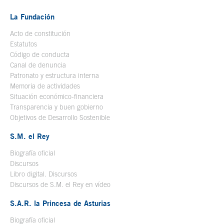
La Fundación
Acto de constitución
Estatutos
Código de conducta
Canal de denuncia
Patronato y estructura interna
Memoria de actividades
Situación económico-financiera
Transparencia y buen gobierno
Objetivos de Desarrollo Sostenible
S.M. el Rey
Biografía oficial
Se abre en ventana nueva
Discursos
Libro digital. Discursos
Se abre en ventana nueva
Discursos de S.M. el Rey en vídeo
Se abre en ventana nueva
S.A.R. la Princesa de Asturias
Biografía oficial
Se abre en ventana nueva