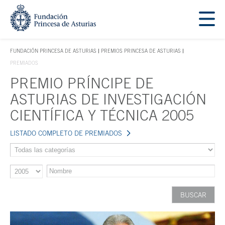
Saltar navegación. Ir directamente al contenido principal
Tecla de acceso 1
FUNDACIÓN PRINCESA DE ASTURIAS
PREMIOS PRINCESA DE ASTURIAS
TECLA DE ACCESO 1
PREMIADOS
PREMIO PRÍNCIPE DE
Contenido principal
ASTURIAS DE INVESTIGACIÓN
CIENTÍFICA Y TÉCNICA 2005
LISTADO COMPLETO DE PREMIADOS