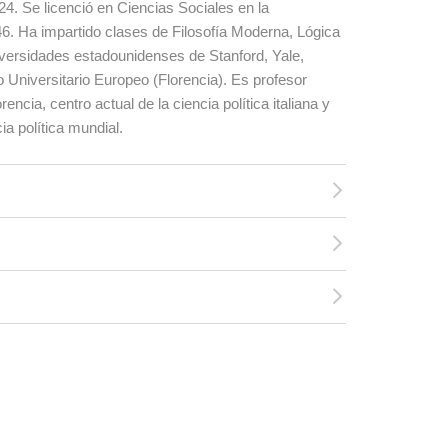
924. Se licenció en Ciencias Sociales en la
6. Ha impartido clases de Filosofía Moderna, Lógica
iversidades estadounidenses de Stanford, Yale,
o Universitario Europeo (Florencia). Es profesor
encia, centro actual de la ciencia política italiana y
ia política mundial.