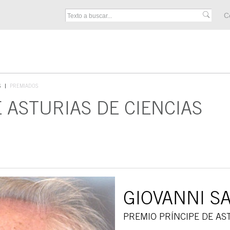
M
C
F
S
PREMIADOS
 ASTURIAS DE CIENCIAS
GIOVANNI S
PREMIO PRÍNCIPE DE AST