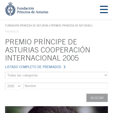
Saltar navegación. Ir directamente al contenido principal
Tecla de acceso 1
FUNDACIÓN PRINCESA DE ASTURIAS
PREMIOS PRINCESA DE ASTURIAS
TECLA DE ACCESO 1
PREMIADOS
PREMIO PRÍNCIPE DE
Contenido principal
ASTURIAS COOPERACIÓN
INTERNACIONAL 2005
LISTADO COMPLETO DE PREMIADOS