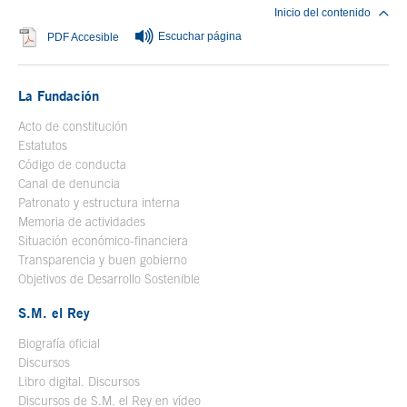
Inicio del contenido
Escuchar página
Se abre en ventana nueva
PDF Accesible
La Fundación
Acto de constitución
Estatutos
Código de conducta
Canal de denuncia
Patronato y estructura interna
Memoria de actividades
Situación económico-financiera
Transparencia y buen gobierno
Objetivos de Desarrollo Sostenible
S.M. el Rey
Biografía oficial
Se abre en ventana nueva
Discursos
Libro digital. Discursos
Se abre en ventana nueva
Discursos de S.M. el Rey en vídeo
Se abre en ventana nueva