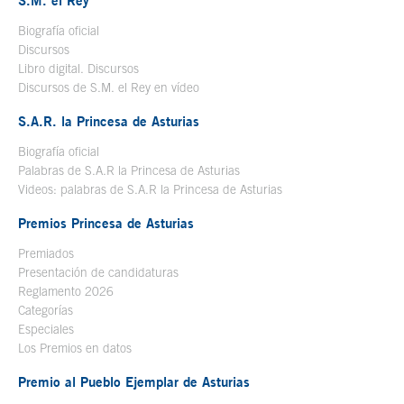
S.M. el Rey
Biografía oficial
Se abre en ventana nueva
Discursos
Libro digital. Discursos
Se abre en ventana nueva
Discursos de S.M. el Rey en vídeo
Se abre en ventana nueva
S.A.R. la Princesa de Asturias
Biografía oficial
Se abre en ventana nueva
Palabras de S.A.R la Princesa de Asturias
Videos: palabras de S.A.R la Princesa de Asturias
Premios Princesa de Asturias
Premiados
Presentación de candidaturas
Reglamento 2026
Categorías
Especiales
Los Premios en datos
Premio al Pueblo Ejemplar de Asturias