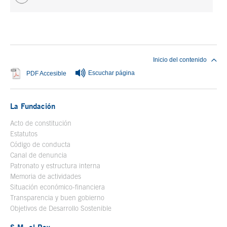
Fin del contenido principal
Inicio del contenido
Escuchar página
Se abre en ventana nueva
PDF Accesible
La Fundación
Acto de constitución
Estatutos
Código de conducta
Canal de denuncia
Patronato y estructura interna
Memoria de actividades
Situación económico-financiera
Transparencia y buen gobierno
Objetivos de Desarrollo Sostenible