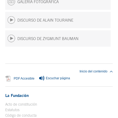
GALERÍA FOTOGRÁFICA
DISCURSO DE ALAIN TOURAINE
DISCURSO DE ZYGMUNT BAUMAN
Fin del contenido principal
Inicio del contenido
Escuchar página
Se abre en ventana nueva
PDF Accesible
La Fundación
Acto de constitución
Estatutos
Código de conducta