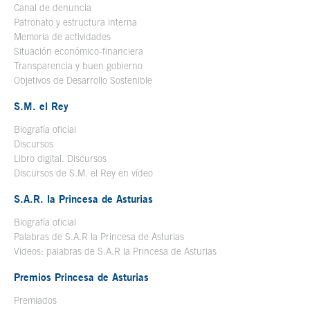
Canal de denuncia
Patronato y estructura interna
Memoria de actividades
Situación económico-financiera
Transparencia y buen gobierno
Objetivos de Desarrollo Sostenible
S.M. el Rey
Biografía oficial
Se abre en ventana nueva
Discursos
Libro digital. Discursos
Se abre en ventana nueva
Discursos de S.M. el Rey en vídeo
Se abre en ventana nueva
S.A.R. la Princesa de Asturias
Biografía oficial
Se abre en ventana nueva
Palabras de S.A.R la Princesa de Asturias
Videos: palabras de S.A.R la Princesa de Asturias
Premios Princesa de Asturias
Premiados