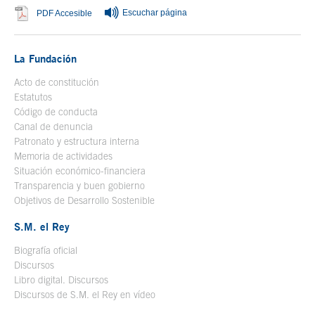
Escuchar página
Se abre en ventana nueva
PDF Accesible
La Fundación
Acto de constitución
Estatutos
Código de conducta
Canal de denuncia
Patronato y estructura interna
Memoria de actividades
Situación económico-financiera
Transparencia y buen gobierno
Objetivos de Desarrollo Sostenible
S.M. el Rey
Biografía oficial
Se abre en ventana nueva
Discursos
Libro digital. Discursos
Se abre en ventana nueva
Discursos de S.M. el Rey en vídeo
Se abre en ventana nueva