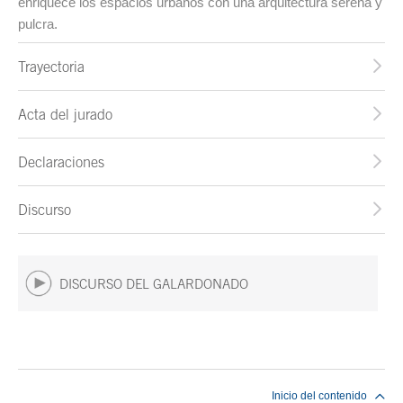
enriquece los espacios urbanos con una arquitectura serena y
pulcra.
Trayectoria
Acta del jurado
Declaraciones
Discurso
DISCURSO DEL GALARDONADO
Fin del contenido principal
Inicio del contenido