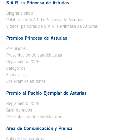
S.A.R. la Princesa de Asturias
Biografía oficial
Se abre en ventana nueva
Palabras de S.A.R la Princesa de Asturias
Videos: palabras de S.A.R la Princesa de Asturias
Premios Princesa de Asturias
Premiados
Presentación de candidaturas
Reglamento 2026
Categorías
Especiales
Los Premios en datos
Premio al Pueblo Ejemplar de Asturias
Reglamento 2026
Galardonados
Presentación de candidaturas
Área de Comunicación y Prensa
Sala de prensa virtual