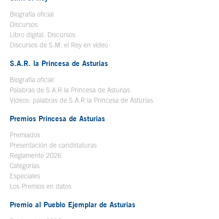
Biografía oficial
Se abre en ventana nueva
Discursos
Libro digital. Discursos
Se abre en ventana nueva
Discursos de S.M. el Rey en vídeo
Se abre en ventana nueva
S.A.R. la Princesa de Asturias
Biografía oficial
Se abre en ventana nueva
Palabras de S.A.R la Princesa de Asturias
Videos: palabras de S.A.R la Princesa de Asturias
Premios Princesa de Asturias
Premiados
Presentación de candidaturas
Reglamento 2026
Categorías
Especiales
Los Premios en datos
Premio al Pueblo Ejemplar de Asturias