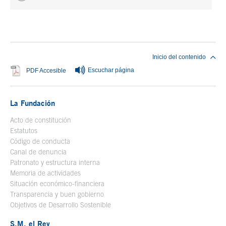
Fin del contenido principal
Inicio del contenido
Escuchar página
Se abre en ventana nueva
PDF Accesible
La Fundación
Acto de constitución
Estatutos
Código de conducta
Canal de denuncia
Patronato y estructura interna
Memoria de actividades
Situación económico-financiera
Transparencia y buen gobierno
Objetivos de Desarrollo Sostenible
S.M. el Rey