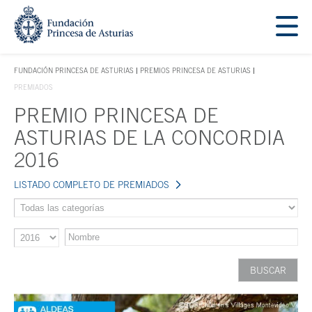
Saltar navegación. Ir directamente al contenido principal
Tecla de acceso 1
FUNDACIÓN PRINCESA DE ASTURIAS
PREMIOS PRINCESA DE ASTURIAS
TECLA DE ACCESO 1
PREMIADOS
PREMIO PRINCESA DE
Contenido principal
ASTURIAS DE LA CONCORDIA
2016
LISTADO COMPLETO DE PREMIADOS