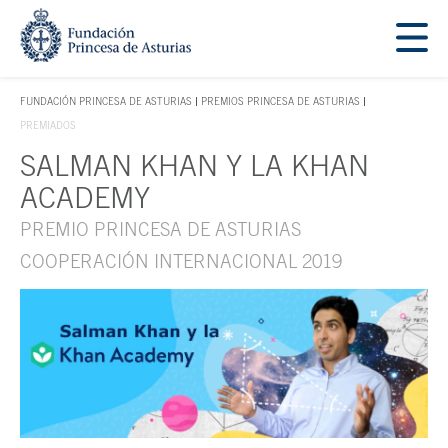
Saltar navegación. Ir directamente al contenido principal
Tecla de acceso 1
FUNDACIÓN PRINCESA DE ASTURIAS
PREMIOS PRINCESA DE ASTURIAS
TECLA DE ACCESO 1
PREMIADOS
SALMAN KHAN Y LA KHAN
Contenido principal
ACADEMY
PREMIO PRINCESA DE ASTURIAS
COOPERACIÓN INTERNACIONAL 2019