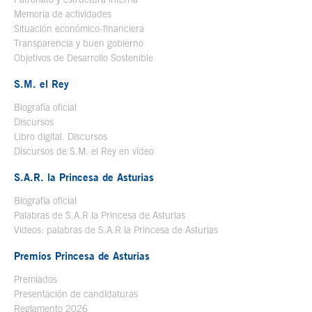
Memoria de actividades
Situación económico-financiera
Transparencia y buen gobierno
Objetivos de Desarrollo Sostenible
S.M. el Rey
Biografía oficial
Se abre en ventana nueva
Discursos
Libro digital. Discursos
Se abre en ventana nueva
Discursos de S.M. el Rey en vídeo
Se abre en ventana nueva
S.A.R. la Princesa de Asturias
Biografía oficial
Se abre en ventana nueva
Palabras de S.A.R la Princesa de Asturias
Videos: palabras de S.A.R la Princesa de Asturias
Premios Princesa de Asturias
Premiados
Presentación de candidaturas
Reglamento 2026