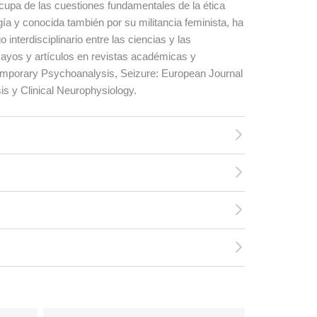
ocupa de las cuestiones fundamentales de la ética
a y conocida también por su militancia feminista, ha
o interdisciplinario entre las ciencias y las
yos y artículos en revistas académicas y
ntemporary Psychoanalysis, Seizure: European Journal
s y Clinical Neurophysiology.