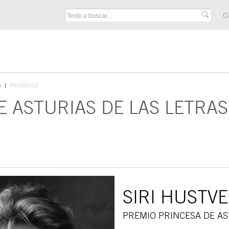
M
C
F
S
PREMIADOS
E ASTURIAS DE LAS LETRAS
SIRI HUSTV
PREMIO PRINCESA DE AS