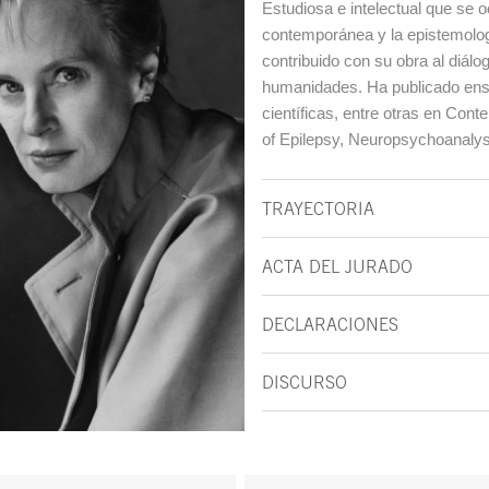
Estudiosa e intelectual que se 
contemporánea y la epistemologí
contribuido con su obra al diálog
humanidades. Ha publicado ensa
científicas, entre otras en Co
of Epilepsy, Neuropsychoanalysi
TRAYECTORIA
ACTA DEL JURADO
DECLARACIONES
DISCURSO