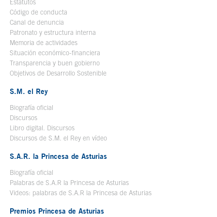
Estatutos
Código de conducta
Canal de denuncia
Patronato y estructura interna
Memoria de actividades
Situación económico-financiera
Transparencia y buen gobierno
Objetivos de Desarrollo Sostenible
S.M. el Rey
Biografía oficial
Se abre en ventana nueva
Discursos
Libro digital. Discursos
Se abre en ventana nueva
Discursos de S.M. el Rey en vídeo
Se abre en ventana nueva
S.A.R. la Princesa de Asturias
Biografía oficial
Se abre en ventana nueva
Palabras de S.A.R la Princesa de Asturias
Videos: palabras de S.A.R la Princesa de Asturias
Premios Princesa de Asturias