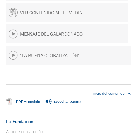
VER CONTENIDO MULTIMEDIA
MENSAJE DEL GALARDONADO
"LA BUENA GLOBALIZACIÓN"
Fin del contenido principal
Inicio del contenido
Escuchar página
Se abre en ventana nueva
PDF Accesible
La Fundación
Acto de constitución