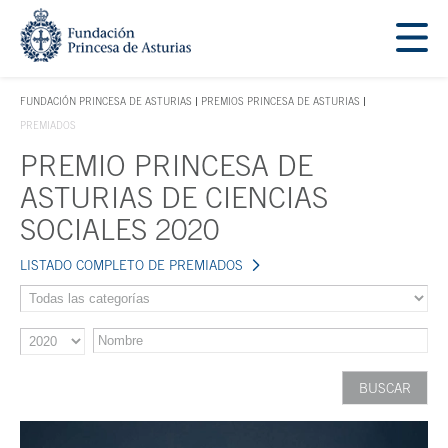
Saltar navegación. Ir directamente al contenido principal
Tecla de acceso 1
FUNDACIÓN PRINCESA DE ASTURIAS
PREMIOS PRINCESA DE ASTURIAS
TECLA DE ACCESO 1
PREMIADOS
PREMIO PRINCESA DE
Contenido principal
ASTURIAS DE CIENCIAS
SOCIALES 2020
LISTADO COMPLETO DE PREMIADOS