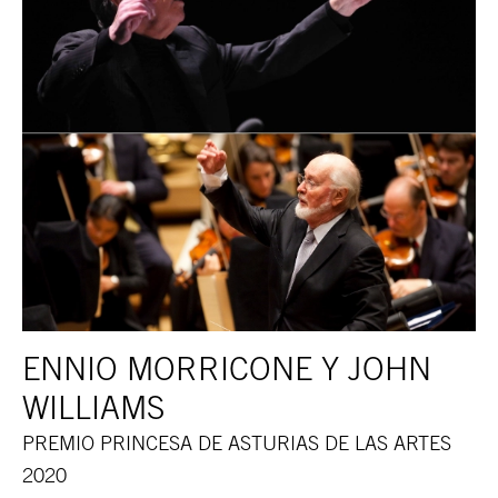
ENNIO MORRICONE Y JOHN
WILLIAMS
PREMIO PRINCESA DE ASTURIAS DE LAS ARTES
2020