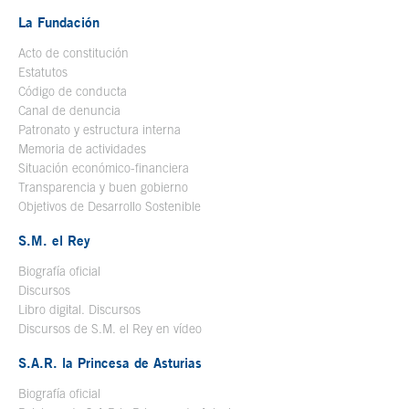
La Fundación
Acto de constitución
Estatutos
Código de conducta
Canal de denuncia
Patronato y estructura interna
Memoria de actividades
Situación económico-financiera
Transparencia y buen gobierno
Objetivos de Desarrollo Sostenible
S.M. el Rey
Biografía oficial
Se abre en ventana nueva
Discursos
Libro digital. Discursos
Se abre en ventana nueva
Discursos de S.M. el Rey en vídeo
Se abre en ventana nueva
S.A.R. la Princesa de Asturias
Biografía oficial
Se abre en ventana nueva