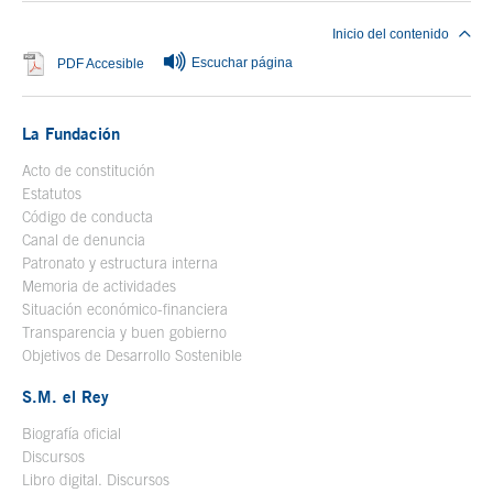
Inicio del contenido
Escuchar página
Se abre en ventana nueva
PDF Accesible
La Fundación
Acto de constitución
Estatutos
Código de conducta
Canal de denuncia
Patronato y estructura interna
Memoria de actividades
Situación económico-financiera
Transparencia y buen gobierno
Objetivos de Desarrollo Sostenible
S.M. el Rey
Biografía oficial
Se abre en ventana nueva
Discursos
Libro digital. Discursos
Se abre en ventana nueva