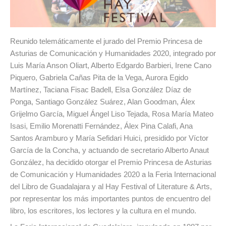
Reunido telemáticamente el jurado del Premio Princesa de
Asturias de Comunicación y Humanidades 2020, integrado por
Luis María Anson Oliart, Alberto Edgardo Barbieri, Irene Cano
Piquero, Gabriela Cañas Pita de la Vega, Aurora Egido
Martínez, Taciana Fisac Badell, Elsa González Díaz de
Ponga, Santiago González Suárez, Alan Goodman, Álex
Grijelmo García, Miguel Ángel Liso Tejada, Rosa María Mateo
Isasi, Emilio Morenatti Fernández, Álex Pina Calafi, Ana
Santos Aramburo y María Sefidari Huici, presidido por Víctor
García de la Concha, y actuando de secretario Alberto Anaut
González, ha decidido otorgar el Premio Princesa de Asturias
de Comunicación y Humanidades 2020 a la Feria Internacional
del Libro de Guadalajara y al Hay Festival of Literature & Arts,
por representar los más importantes puntos de encuentro del
libro, los escritores, los lectores y la cultura en el mundo.