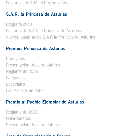
Discursos de S.M. el Rey en vídeo
Se abre en ventana nueva
S.A.R. la Princesa de Asturias
Biografía oficial
Se abre en ventana nueva
Palabras de S.A.R la Princesa de Asturias
Videos: palabras de S.A.R la Princesa de Asturias
Premios Princesa de Asturias
Premiados
Presentación de candidaturas
Reglamento 2026
Categorías
Especiales
Los Premios en datos
Premio al Pueblo Ejemplar de Asturias
Reglamento 2026
Galardonados
Presentación de candidaturas