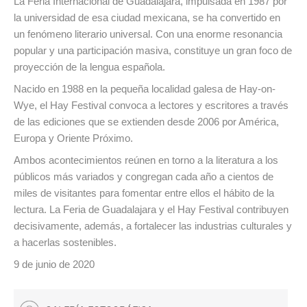
La Feria Internacional de Guadalajara, impulsada en 1987 por
la universidad de esa ciudad mexicana, se ha convertido en
un fenómeno literario universal. Con una enorme resonancia
popular y una participación masiva, constituye un gran foco de
proyección de la lengua española.
Nacido en 1988 en la pequeña localidad galesa de Hay-on-
Wye, el Hay Festival convoca a lectores y escritores a través
de las ediciones que se extienden desde 2006 por América,
Europa y Oriente Próximo.
Ambos acontecimientos reúnen en torno a la literatura a los
públicos más variados y congregan cada año a cientos de
miles de visitantes para fomentar entre ellos el hábito de la
lectura. La Feria de Guadalajara y el Hay Festival contribuyen
decisivamente, además, a fortalecer las industrias culturales y
a hacerlas sostenibles.
9 de junio de 2020