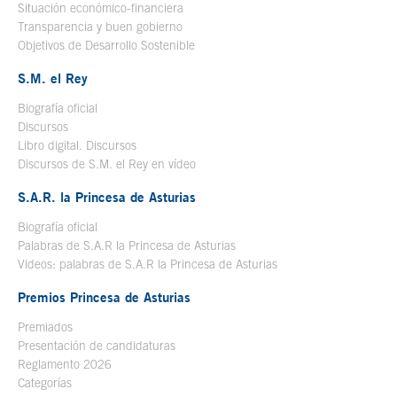
Situación económico-financiera
Transparencia y buen gobierno
Objetivos de Desarrollo Sostenible
S.M. el Rey
Biografía oficial
Se abre en ventana nueva
Discursos
Libro digital. Discursos
Se abre en ventana nueva
Discursos de S.M. el Rey en vídeo
Se abre en ventana nueva
S.A.R. la Princesa de Asturias
Biografía oficial
Se abre en ventana nueva
Palabras de S.A.R la Princesa de Asturias
Videos: palabras de S.A.R la Princesa de Asturias
Premios Princesa de Asturias
Premiados
Presentación de candidaturas
Reglamento 2026
Categorías