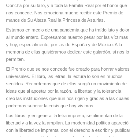
Concha por su fallo, y a toda la Familia Real por el honor que
nos concede. Nos emociona mucho recibir este Premio de
manos de Su Alteza Real la Princesa de Asturias.
Estamos en medio de una pandemia que ha traído luto y dolor
al mundo entero. Expresamos nuestro pesar por las víctimas
y hoy, especialmente, por las de España y de México. A la
memoria de ellas quisiéramos dedicar este galardón, si nos lo
permiten.
El Premio que se nos concede fue creado para honrar valores
universales. El libro, las letras, la lectura lo son en muchos
sentidos. Recordemos que de ellos surgió un movimiento de
ideas que al apostar por la razón, la libertad y la tolerancia
creó las instituciones que aún nos rigen y gracias a las cuales
podremos superar la crisis que hoy vivimos.
Los libros, y en general la letra impresa, se alimentan de la
libertad y a la vez la amplían. La modernidad política apareció
con la libertad de imprenta, con el derecho a escribir y publicar