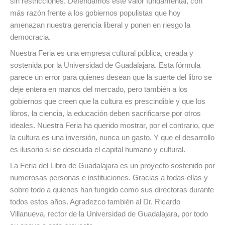
sin restricciones. Defendamos este valor fundamental, con
más razón frente a los gobiernos populistas que hoy
amenazan nuestra gerencia liberal y ponen en riesgo la
democracia.
Nuestra Feria es una empresa cultural pública, creada y
sostenida por la Universidad de Guadalajara. Esta fórmula
parece un error para quienes desean que la suerte del libro se
deje entera en manos del mercado, pero también a los
gobiernos que creen que la cultura es prescindible y que los
libros, la ciencia, la educación deben sacrificarse por otros
ideales. Nuestra Feria ha querido mostrar, por el contrario, que
la cultura es una inversión, nunca un gasto. Y que el desarrollo
es ilusorio si se descuida el capital humano y cultural.
La Feria del Libro de Guadalajara es un proyecto sostenido por
numerosas personas e instituciones. Gracias a todas ellas y
sobre todo a quienes han fungido como sus directoras durante
todos estos años. Agradezco también al Dr. Ricardo
Villanueva, rector de la Universidad de Guadalajara, por todo