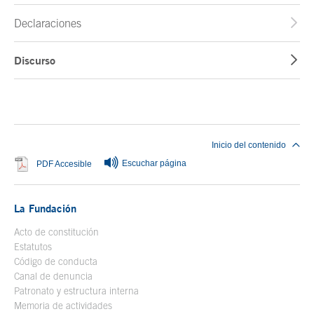
Declaraciones
Discurso
Fin del contenido principal
Inicio del contenido
Escuchar página
Se abre en ventana nueva
PDF Accesible
La Fundación
Acto de constitución
Estatutos
Código de conducta
Canal de denuncia
Patronato y estructura interna
Memoria de actividades